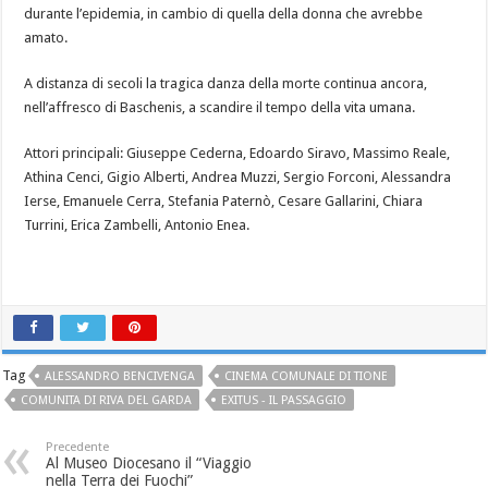
durante l’epidemia, in cambio di quella della donna che avrebbe
amato.
A distanza di secoli la tragica danza della morte continua ancora,
nell’affresco di Baschenis, a scandire il tempo della vita umana.
Attori principali: Giuseppe Cederna, Edoardo Siravo, Massimo Reale,
Athina Cenci, Gigio Alberti, Andrea Muzzi, Sergio Forconi, Alessandra
Ierse, Emanuele Cerra, Stefania Paternò, Cesare Gallarini, Chiara
Turrini, Erica Zambelli, Antonio Enea.
Tag
ALESSANDRO BENCIVENGA
CINEMA COMUNALE DI TIONE
COMUNITA DI RIVA DEL GARDA
EXITUS - IL PASSAGGIO
Precedente
Al Museo Diocesano il “Viaggio
nella Terra dei Fuochi”