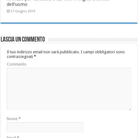
dell’uomo
27 Giugno 2019
Lascia un commento
Il tuo indirizzo email non sarà pubblicato.
I campi obbligatori sono
contrassegnati
*
Commento
Nome
*
Email
*