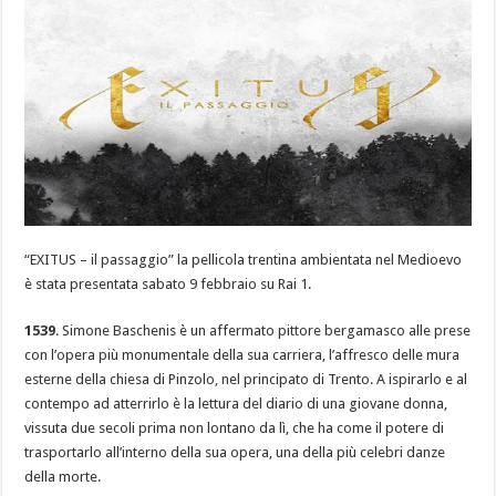
“EXITUS – il passaggio” la pellicola trentina ambientata nel Medioevo
è stata presentata sabato 9 febbraio su Rai 1.
1539
. Simone Baschenis è un affermato pittore bergamasco alle prese
con l’opera più monumentale della sua carriera, l’affresco delle mura
esterne della chiesa di Pinzolo, nel principato di Trento. A ispirarlo e al
contempo ad atterrirlo è la lettura del diario di una giovane donna,
vissuta due secoli prima non lontano da lì, che ha come il potere di
trasportarlo all’interno della sua opera, una della più celebri danze
della morte.