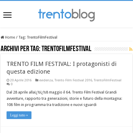
Home
/
Tag:
TrentoFilmFestival
Archivi per tag:
TrentoFilmFestival
TRENTO FILM FESTIVAL: I protagonisti di
questa edizione
20 Aprile 2016
evidenza
,
Trento Film Festival 2016
,
TrentoFilmFestival
0
Dal 28 aprile allaï¿½ï¿½8 maggio il 64. Trento Film Festival Grandi
avventure, rapporto tra generazioni, storie e futuro della montagna:
108 film in programma tra tradizione e nuovi sguardi
Leggi tutto »