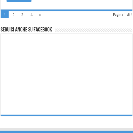
1
2
3
4
»
Pagina 1 di 4
Seguici anche su Facebook