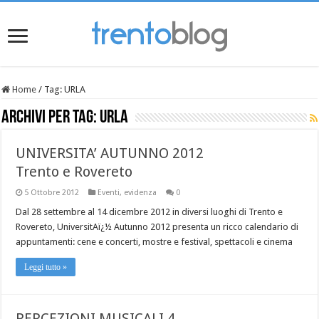
Home
/
Tag:
URLA
Archivi per tag:
URLA
UNIVERSITA’ AUTUNNO 2012
Trento e Rovereto
5 Ottobre 2012
Eventi
,
evidenza
0
Dal 28 settembre al 14 dicembre 2012 in diversi luoghi di Trento e
Rovereto, UniversitAï¿½ Autunno 2012 presenta un ricco calendario di
appuntamenti: cene e concerti, mostre e festival, spettacoli e cinema
Leggi tutto »
PERCEZIONI MUSICALI 4