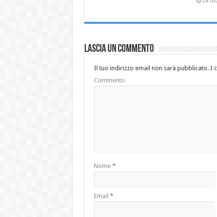
28 Gi
Lascia un commento
Il tuo indirizzo email non sarà pubblicato.
I 
Commento
Nome
*
Email
*