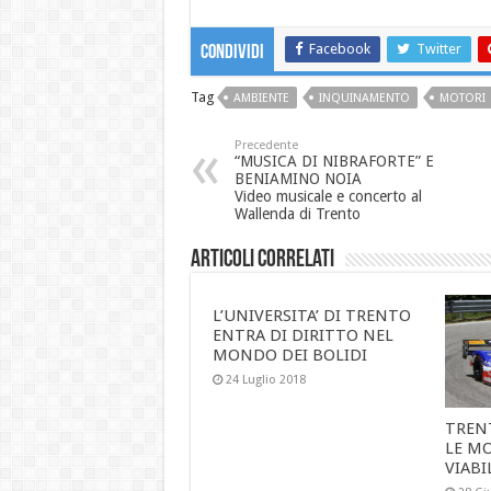
Facebook
Twitter
Condividi
Tag
AMBIENTE
INQUINAMENTO
MOTORI
Precedente
“MUSICA DI NIBRAFORTE” E
BENIAMINO NOIA
Video musicale e concerto al
Wallenda di Trento
Articoli correlati
L’UNIVERSITA’ DI TRENTO
ENTRA DI DIRITTO NEL
MONDO DEI BOLIDI
24 Luglio 2018
TREN
LE MO
VIABI