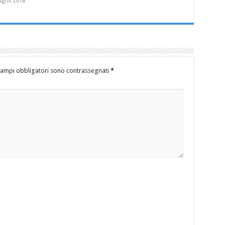
ugno 2018
campi obbligatori sono contrassegnati
*