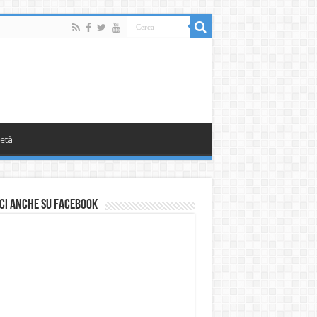
età
ci anche su Facebook