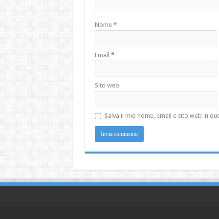
Nome
*
Email
*
Sito web
Salva il mio nome, email e sito web in 