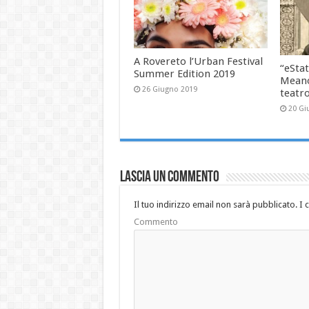
A Rovereto l’Urban Festival
“eStat
Summer Edition 2019
Meano
26 Giugno 2019
teatr
20 Gi
Lascia un commento
Il tuo indirizzo email non sarà pubblicato.
I 
Commento