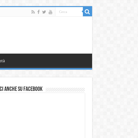
età
ci anche su Facebook