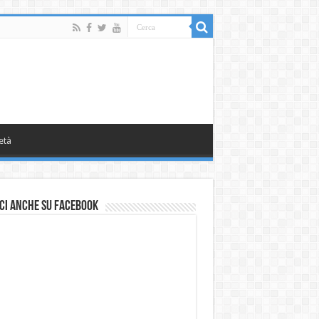
età
ci anche su Facebook