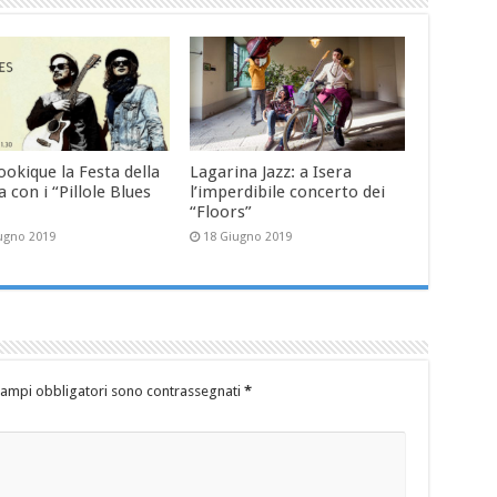
ookique la Festa della
Lagarina Jazz: a Isera
 con i “Pillole Blues
l’imperdibile concerto dei
“Floors”
ugno 2019
18 Giugno 2019
campi obbligatori sono contrassegnati
*