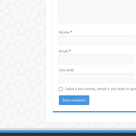
Nome
*
Email
*
Sito web
Salva il mio nome, email e sito web in 