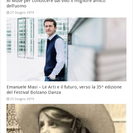
Al Muse per conoscere dal vivo il migliore amico
dell’uomo
27 Giugno 2019
Emanuele Masi – Le Arti e il futuro, verso la 35^ edizione
del Festival Bolzano Danza
25 Giugno 2019