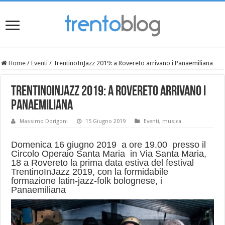
Home
/
Eventi
/
TrentinoInJazz 2019: a Rovereto arrivano i Panaemiliana
TrentinoInJazz 2019: a Rovereto arrivano i
Panaemiliana
Massimo Dorigoni
15 Giugno 2019
Eventi
,
musica
Domenica 16 giugno 2019 a ore 19.00 presso il
Circolo Operaio Santa Maria in Via Santa Maria,
18 a Rovereto la prima data estiva del festival
TrentinoInJazz 2019, con la formidabile
formazione latin-jazz-folk bolognese, i
Panaemiliana