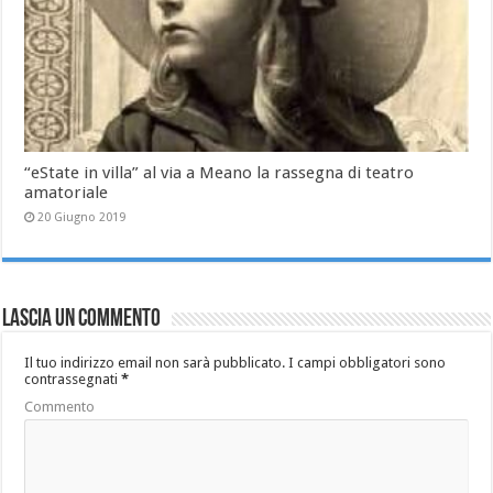
“eState in villa” al via a Meano la rassegna di teatro
amatoriale
20 Giugno 2019
Lascia un commento
Il tuo indirizzo email non sarà pubblicato.
I campi obbligatori sono
contrassegnati
*
Commento