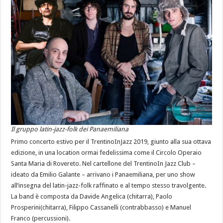
Il gruppo latin-jazz-folk dei Panaemiliana
Primo concerto estivo per il TrentinoInJazz 2019, giunto alla sua ottava
edizione, in una location ormai fedelissima come il Circolo Operaio
Santa Maria di Rovereto. Nel cartellone del TrentinoIn Jazz Club –
ideato da Emilio Galante – arrivano i Panaemiliana, per uno show
all’insegna del latin-jazz-folk raffinato e al tempo stesso travolgente.
La band è composta da Davide Angelica (chitarra), Paolo
Prosperini(chitarra), Filippo Cassanelli (contrabbasso) e Manuel
Franco (percussioni).