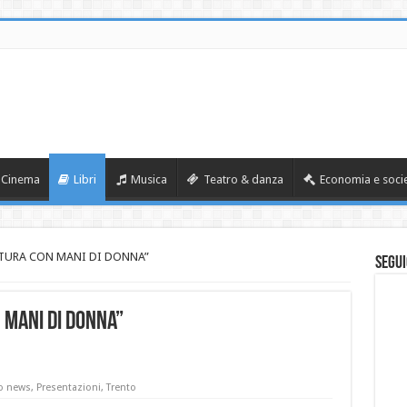
Cinema
Libri
Musica
Teatro & danza
Economia e soci
ATURA CON MANI DI DONNA”
Segui
 MANI DI DONNA”
o news
,
Presentazioni
,
Trento