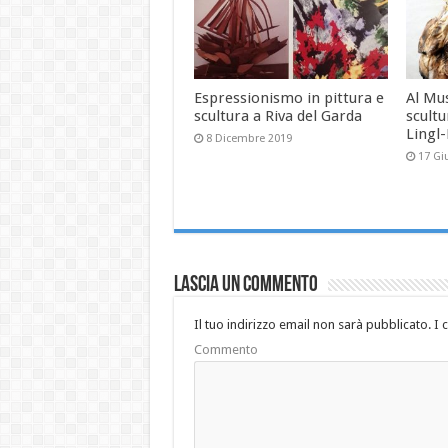
Espressionismo in pittura e
Al Mu
scultura a Riva del Garda
scultu
Lingl
8 Dicembre 2019
17 Gi
Lascia un commento
Il tuo indirizzo email non sarà pubblicato.
I 
Commento