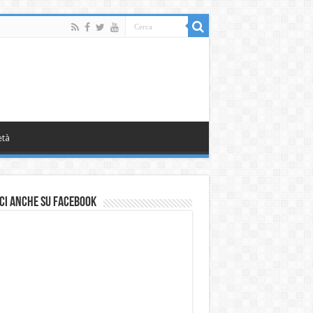
età
ci anche su Facebook