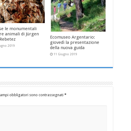
se le monumentali
re animali di Jürgen
Ecomuseo Argentario:
-Rebetez
giovedì la presentazione
ugno 2019
della nuova guida
11 Giugno 2019
campi obbligatori sono contrassegnati
*