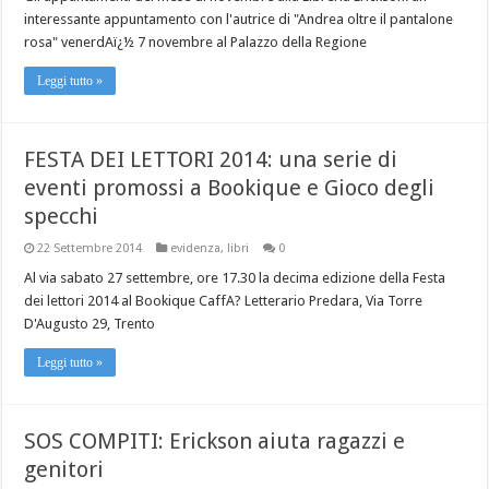
interessante appuntamento con l'autrice di "Andrea oltre il pantalone
rosa" venerdAï¿½ 7 novembre al Palazzo della Regione
Leggi tutto »
FESTA DEI LETTORI 2014: una serie di
eventi promossi a Bookique e Gioco degli
specchi
22 Settembre 2014
evidenza
,
libri
0
Al via sabato 27 settembre, ore 17.30 la decima edizione della Festa
dei lettori 2014 al Bookique CaffA? Letterario Predara, Via Torre
D'Augusto 29, Trento
Leggi tutto »
SOS COMPITI: Erickson aiuta ragazzi e
genitori