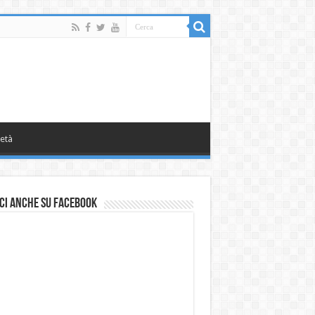
età
ci anche su Facebook