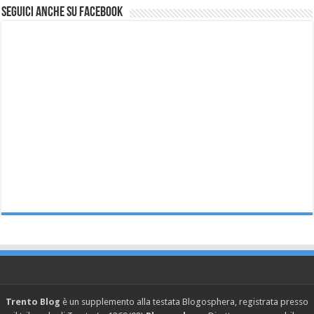
Seguici anche su Facebook
Trento Blog
è un supplemento alla testata Blogosphera, registrata presso