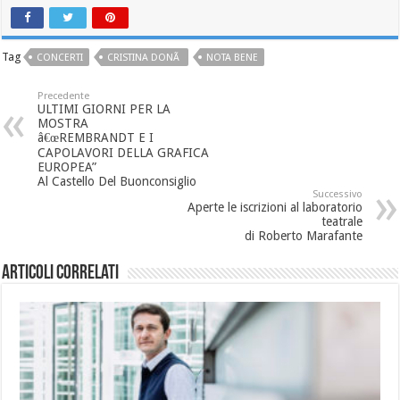
Tag
CONCERTI
CRISTINA DONÃ
NOTA BENE
Precedente
ULTIMI GIORNI PER LA
MOSTRA
â€œREMBRANDT E I
CAPOLAVORI DELLA GRAFICA
EUROPEA”
Al Castello Del Buonconsiglio
Successivo
Aperte le iscrizioni al laboratorio
teatrale
di Roberto Marafante
Articoli correlati