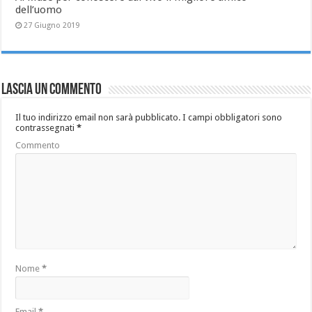
dell’uomo
27 Giugno 2019
Lascia un commento
Il tuo indirizzo email non sarà pubblicato.
I campi obbligatori sono
contrassegnati
*
Commento
Nome
*
Email
*