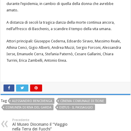
durante l’epidemia, in cambio di quella della donna che avrebbe
amato.
A distanza di secoli la tragica danza della morte continua ancora,
nell’affresco di Baschenis, a scandire il tempo della vita umana.
Attori principali: Giuseppe Cederna, Edoardo Siravo, Massimo Reale,
Athina Cenci, Gigio Alberti, Andrea Muzzi, Sergio Forconi, Alessandra
Ierse, Emanuele Cerra, Stefania Paternò, Cesare Gallarini, Chiara
Turrini, Erica Zambelli, Antonio Enea.
Tag
ALESSANDRO BENCIVENGA
CINEMA COMUNALE DI TIONE
COMUNITA DI RIVA DEL GARDA
EXITUS - IL PASSAGGIO
Precedente
Al Museo Diocesano il “Viaggio
nella Terra dei Fuochi”