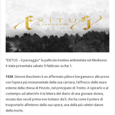
“EXITUS – il passaggio” la pellicola trentina ambientata nel Medioevo
è stata presentata sabato 9 febbraio su Rai 1.
1539
. Simone Baschenis è un affermato pittore bergamasco alle prese
con l’opera più monumentale della sua carriera, l’affresco delle mura
esterne della chiesa di Pinzolo, nel principato di Trento. A ispirarlo e al
contempo ad atterrirlo è la lettura del diario di una giovane donna,
vissuta due secoli prima non lontano da lì, che ha come il potere di
trasportarlo all’interno della sua opera, una della più celebri danze
della morte.