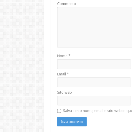
Commento
Nome
*
Email
*
Sito web
Salva il mio nome, email e sito web in 