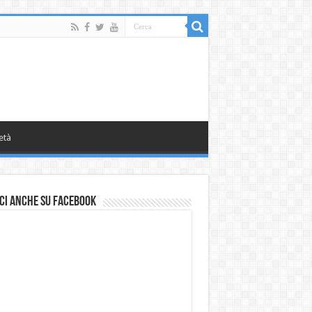
età
ci anche su Facebook