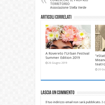
TERRITORIO
Associazione Stella Verde
Articoli correlati
A Rovereto l’Urban Festival
“eStat
Summer Edition 2019
Meano
26 Giugno 2019
teatr
20 Gi
Lascia un commento
Il tuo indirizzo email non sarà pubblicato.
I 