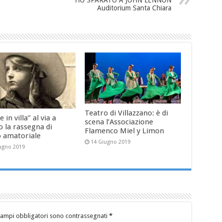
Auditorium Santa Chiara
Teatro di Villazzano: è di
e in villa” al via a
scena l’Associazione
 la rassegna di
Flamenco Miel y Limon
o amatoriale
14 Giugno 2019
ugno 2019
campi obbligatori sono contrassegnati
*