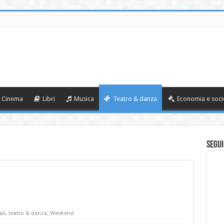
Cinema
Libri
Musica
Teatro & danza
Economia e soci
Segui
ali
,
teatro & danza
,
Weekend