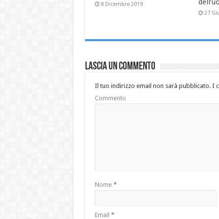
dell’
8 Dicembre 2019
27 Gi
Lascia un commento
Il tuo indirizzo email non sarà pubblicato.
I 
Commento
Nome
*
Email
*