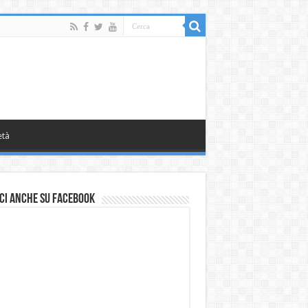
età
ci anche su Facebook