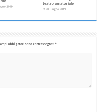
uomo
teatro amatoriale
ugno 2019
20 Giugno 2019
campi obbligatori sono contrassegnati
*