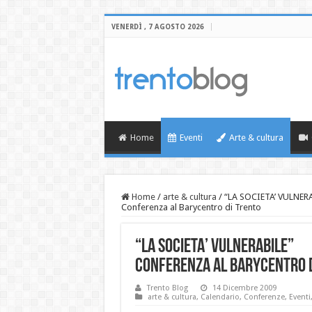
VENERDÌ , 7 AGOSTO 2026
Home
Eventi
Arte & cultura
Home
/
arte & cultura
/
“LA SOCIETA’ VULNER
Conferenza al Barycentro di Trento
“LA SOCIETA’ VULNERABILE”
Conferenza al Barycentro 
Trento Blog
14 Dicembre 2009
arte & cultura
,
Calendario
,
Conferenze
,
Eventi