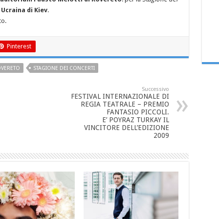
Ucraina di Kiev
.
to.
Pinterest
VERETO
STAGIONE DEI CONCERTI
Successivo
FESTIVAL INTERNAZIONALE DI
REGIA TEATRALE – PREMIO
FANTASIO PICCOLI.
E’ POYRAZ TURKAY IL
VINCITORE DELL’EDIZIONE
2009