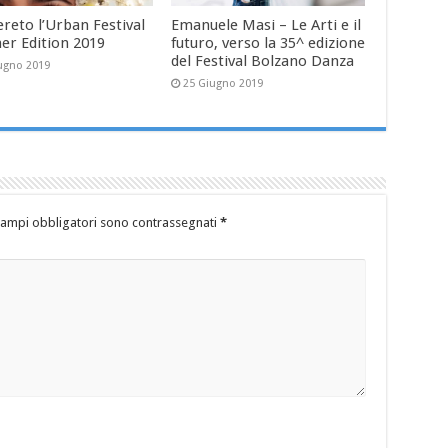
reto l’Urban Festival
Emanuele Masi – Le Arti e il
r Edition 2019
futuro, verso la 35^ edizione
del Festival Bolzano Danza
ugno 2019
25 Giugno 2019
campi obbligatori sono contrassegnati
*