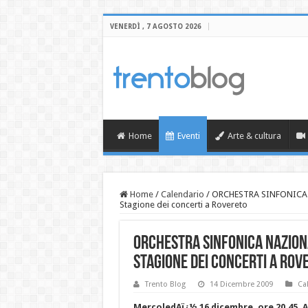
VENERDÌ , 7 AGOSTO 2026
Home
Eventi
Arte & cultura
Home
/
Calendario
/
ORCHESTRA SINFONICA 
Stagione dei concerti a Rovereto
ORCHESTRA SINFONICA NAZIONA
Stagione dei concerti a Rov
Trento Blog
14 Dicembre 2009
Ca
MercoledAï¿½ 16 dicembre, ore 20.45, 