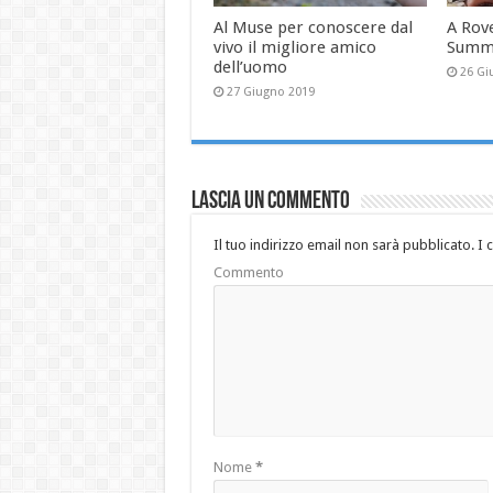
Al Muse per conoscere dal
A Rove
vivo il migliore amico
Summe
dell’uomo
26 Gi
27 Giugno 2019
Lascia un commento
Il tuo indirizzo email non sarà pubblicato.
I 
Commento
Nome
*