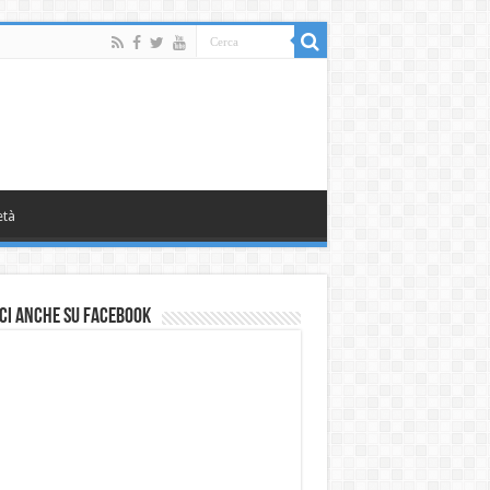
età
ci anche su Facebook