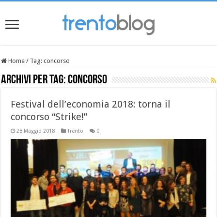
Home
/
Tag:
concorso
Archivi per tag:
concorso
Festival dell’economia 2018: torna il
concorso “Strike!”
28 Maggio 2018
Trento
0