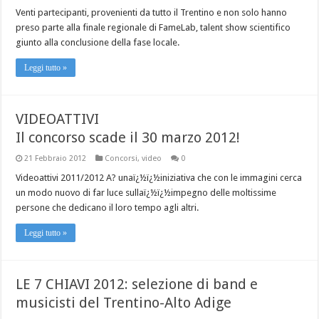
Venti partecipanti, provenienti da tutto il Trentino e non solo hanno
preso parte alla finale regionale di FameLab, talent show scientifico
giunto alla conclusione della fase locale.
Leggi tutto »
VIDEOATTIVI
Il concorso scade il 30 marzo 2012!
21 Febbraio 2012
Concorsi
,
video
0
Videoattivi 2011/2012 A? unaï¿½ï¿½iniziativa che con le immagini cerca
un modo nuovo di far luce sullaï¿½ï¿½impegno delle moltissime
persone che dedicano il loro tempo agli altri.
Leggi tutto »
LE 7 CHIAVI 2012: selezione di band e
musicisti del Trentino-Alto Adige