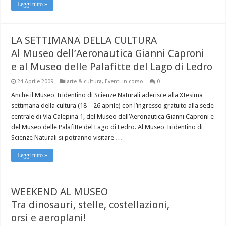
Leggi tutto »
LA SETTIMANA DELLA CULTURA
Al Museo dell’Aeronautica Gianni Caproni
e al Museo delle Palafitte del Lago di Ledro
24 Aprile 2009
arte & cultura
,
Eventi in corso
0
Anche il Museo Tridentino di Scienze Naturali aderisce alla XIesima
settimana della cultura (18 – 26 aprile) con l’ingresso gratuito alla sede
centrale di Via Calepina 1, del Museo dell’Aeronautica Gianni Caproni e
del Museo delle Palafitte del Lago di Ledro. Al Museo Tridentino di
Scienze Naturali si potranno visitare …
Leggi tutto »
WEEKEND AL MUSEO
Tra dinosauri, stelle, costellazioni,
orsi e aeroplani!