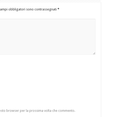
campi obbligatori sono contrassegnati
*
questo browser per la prossima volta che commento.