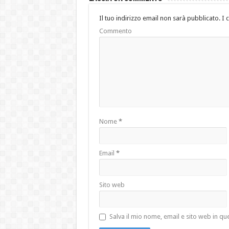
Il tuo indirizzo email non sarà pubblicato.
I 
Commento
Nome
*
Email
*
Sito web
Salva il mio nome, email e sito web in 