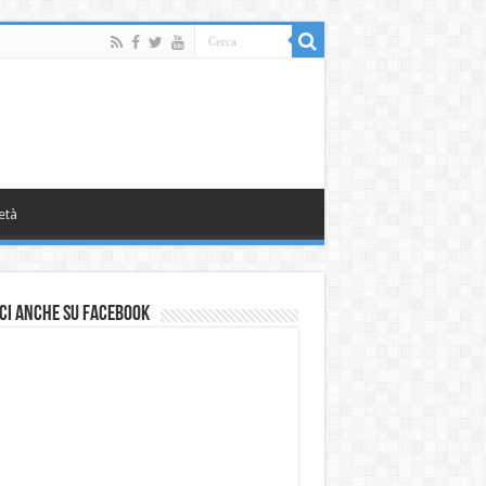
età
ci anche su Facebook