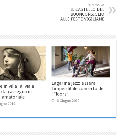
Successivo
IL CASTELLO DEL
BUONCONSIGLIO
ALLE FESTE VIGILIANE
Lagarina Jazz: a Isera
e in villa” al via a
l’imperdibile concerto dei
 la rassegna di
“Floors”
o amatoriale
18 Giugno 2019
ugno 2019