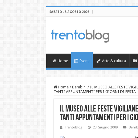
SABATO , 8 AGOSTO 2026
Home
Eventi
Arte & cultura
Home
/
Bambini
/
IL MUSEO ALLE FESTE VIGI
TANTI APPUNTAMENTI PER I GIORNI DI FESTA
IL MUSEO ALLE FESTE VIGILIAN
TANTI APPUNTAMENTI PER I GIO
TrentoBlog
23 Giugno 2009
Bamb
A