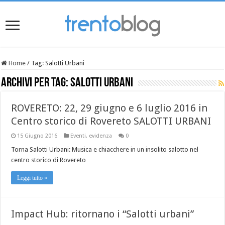
Home
/
Tag:
Salotti Urbani
Archivi per tag:
Salotti Urbani
ROVERETO: 22, 29 giugno e 6 luglio 2016 in
Centro storico di Rovereto SALOTTI URBANI
15 Giugno 2016
Eventi
,
evidenza
0
Torna Salotti Urbani: Musica e chiacchere in un insolito salotto nel
centro storico di Rovereto
Leggi tutto »
Impact Hub: ritornano i “Salotti urbani”