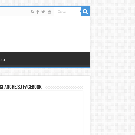
età
ci anche su Facebook