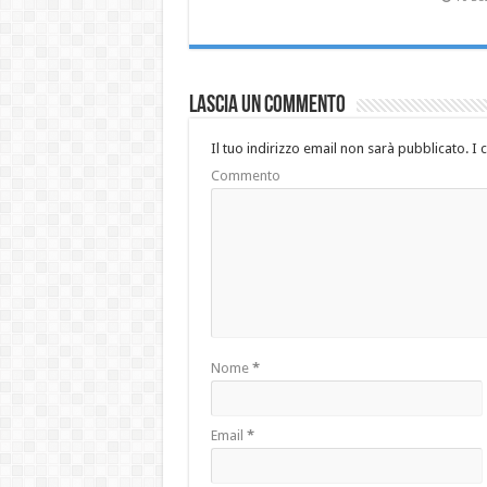
Lascia un commento
Il tuo indirizzo email non sarà pubblicato.
I 
Commento
Nome
*
Email
*