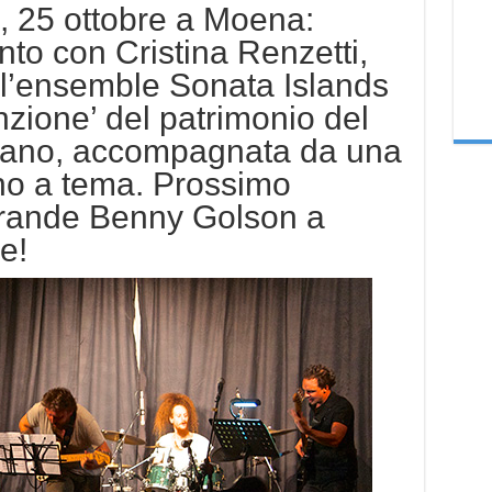
o, 25 ottobre a Moena:
o con Cristina Renzetti,
l’ensemble Sonata Islands
enzione’ del patrimonio del
liano, accompagnata da una
no a tema. Prossimo
grande Benny Golson a
e!