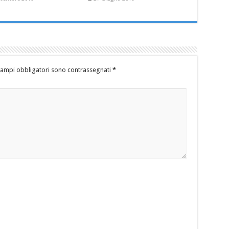
campi obbligatori sono contrassegnati
*