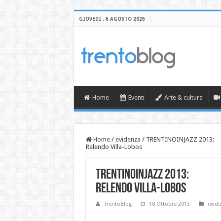
GIOVEDÌ , 6 AGOSTO 2026
Home
Eventi
Arte & cultura
Home
/
evidenza
/
TRENTINOINJAZZ 2013:
Relendo Villa-Lobos
TRENTINOINJAZZ 2013:
Relendo Villa-Lobos
TrentoBlog
18 Ottobre 2013
evid