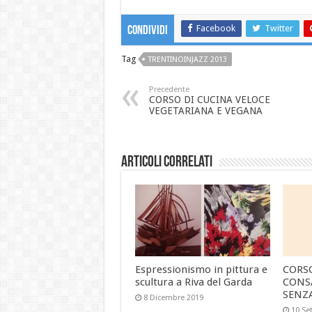
Facebook
Twitter
Condividi
Tag
TRENTINOINJAZZ 2013
Precedente
CORSO DI CUCINA VELOCE
VEGETARIANA E VEGANA
Articoli correlati
Espressionismo in pittura e
CORS
scultura a Riva del Garda
CONS
SENZ
8 Dicembre 2019
10 Se