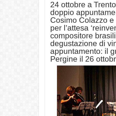
24 ottobre a Trent
doppio appuntament
Cosimo Colazzo e 
per l’attesa ‘reinv
compositore brasi
degustazione di vi
appuntamento: il 
Pergine il 26 ottobr