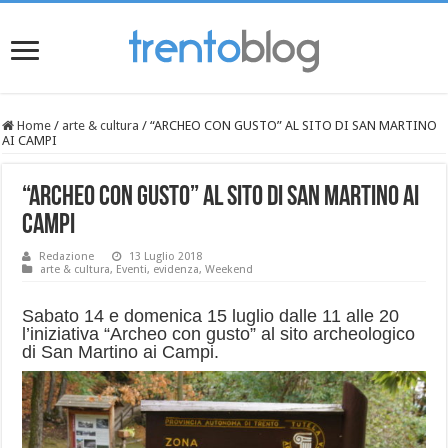
Home
/
arte & cultura
/
“ARCHEO CON GUSTO” AL SITO DI SAN MARTINO
AI CAMPI
“ARCHEO CON GUSTO” AL SITO DI SAN MARTINO AI
CAMPI
Redazione
13 Luglio 2018
arte & cultura
,
Eventi
,
evidenza
,
Weekend
Sabato 14 e domenica 15 luglio dalle 11 alle 20
l’iniziativa “Archeo con gusto” al sito archeologico
di San Martino ai Campi.