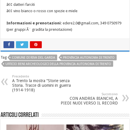
â€¢ datteri farciti
â€¢ vino bianco o rosso con spezie e miele
Informazioni e prenotazioni:
edere2.0@gmail.com, 349 0750979
(per gruppi Ã¨ gradita la prenotazione)
Tag
COMUNE DI RIVA DEL GARDA
PROVINCIA AUTONOMA DI TRENTO
UFFICIO BENI ARCHEOLOGICI DELLA PROVINCIA AUTONOMA DI TRENTO
Precedente
A Trento la mostra “Storie senza
Storia. Tracce di uomini in guerra
(1914-1918)
Successivo
CON ANDREA BIANCHI, A
PIEDI NUDI VERSO IL RECORD
Articoli correlati