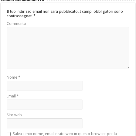
Il tuo indirizzo email non sarà pubblicato.
I campi obbligatori sono
contrassegnati
*
Commento
Nome
*
Email
*
Sito web
Salva il mio nome, email e sito web in questo browser per la