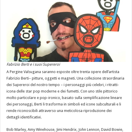
Fabrizio Berti e i suoi Supereroi
A Pergine Valsugana saranno esposte oltre trenta opere dell’artista
Fabrizio Berti– pitture, oggetti e magneti. Una collezione straordinaria
dei Supereroi del nostro tempo – i personaggi più celebri, i ritratti-
icona delle star pop moderne e dei fumetti. Con uno stile pittorico
molto particolare e pop-ironico, basato sulla semplificazione lineare
dei personaggi, Berti li trasforma in simboli ed icone subculturali e li
rende riconoscibili attraverso una meticolosa riproduzione dei
dettagli identificativi.
Bob Marley, Amy Winehouse, Jimi Hendrix, John Lennon, David Bowie,