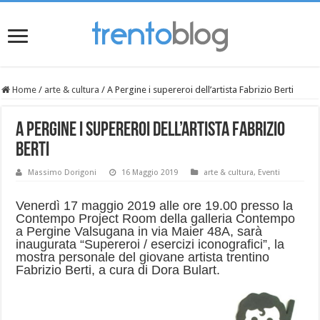
Home
/
arte & cultura
/
A Pergine i supereroi dell’artista Fabrizio Berti
A Pergine i supereroi dell’artista Fabrizio
Berti
Massimo Dorigoni
16 Maggio 2019
arte & cultura
,
Eventi
Venerdì 17 maggio 2019 alle ore 19.00 presso la
Contempo Project Room della galleria Contempo
a Pergine Valsugana in via Maier 48A, sarà
inaugurata “Supereroi / esercizi iconografici”, la
mostra personale del giovane artista trentino
Fabrizio Berti, a cura di Dora Bulart.