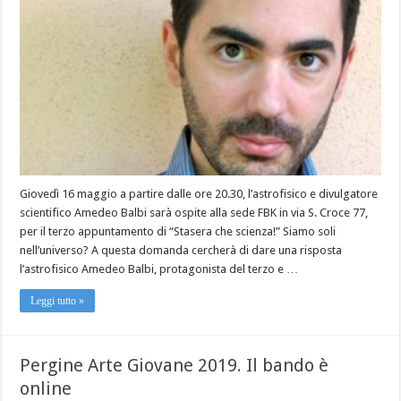
Giovedì 16 maggio a partire dalle ore 20.30, l’astrofisico e divulgatore
scientifico Amedeo Balbi sarà ospite alla sede FBK in via S. Croce 77,
per il terzo appuntamento di “Stasera che scienza!” Siamo soli
nell’universo? A questa domanda cercherà di dare una risposta
l’astrofisico Amedeo Balbi, protagonista del terzo e …
Leggi tutto »
Pergine Arte Giovane 2019. Il bando è
online