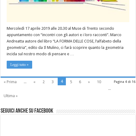
Mercoledì 17 aprile 2019 alle 20.30 al Muse di Trento secondo
appuntamento con “incontri con gli autori e i loro racconti”. Marco
Andreatta autore del libro “LA FORMA DELLE COSE, l’alfabeto della
geometria”, edito da Il Mulino, ci farà scoprire quanto la geometria
incida sul nostro modo di pensare e …
Leggi tutto »
4
« Prima
...
«
2
3
5
6
»
10
Pagina 4 di 16
...
Ultima »
Seguici anche su Facebook