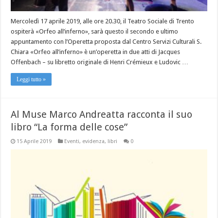
Mercoledì 17 aprile 2019, alle ore 20.30, il Teatro Sociale di Trento
ospiterà «Orfeo all’inferno», sarà questo il secondo e ultimo
appuntamento con l’Operetta proposta dal Centro Servizi Culturali S.
Chiara «Orfeo all’inferno» è un’operetta in due atti di Jacques
Offenbach – su libretto originale di Henri Crémieux e Ludovic …
Leggi tutto »
Al Muse Marco Andreatta racconta il suo
libro “La forma delle cose”
15 Aprile 2019
Eventi
,
evidenza
,
libri
0