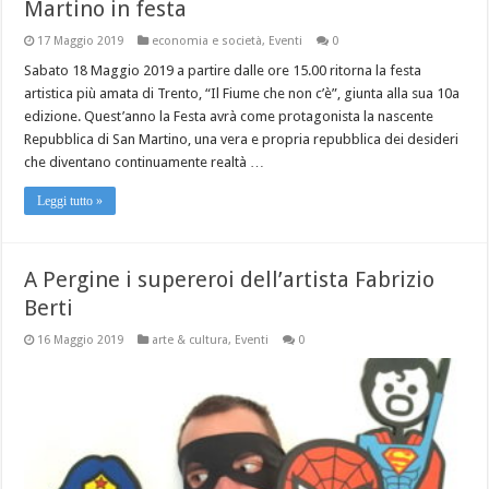
Martino in festa
17 Maggio 2019
economia e società
,
Eventi
0
Sabato 18 Maggio 2019 a partire dalle ore 15.00 ritorna la festa
artistica più amata di Trento, “Il Fiume che non c’è”, giunta alla sua 10a
edizione. Quest’anno la Festa avrà come protagonista la nascente
Repubblica di San Martino, una vera e propria repubblica dei desideri
che diventano continuamente realtà …
Leggi tutto »
A Pergine i supereroi dell’artista Fabrizio
Berti
16 Maggio 2019
arte & cultura
,
Eventi
0