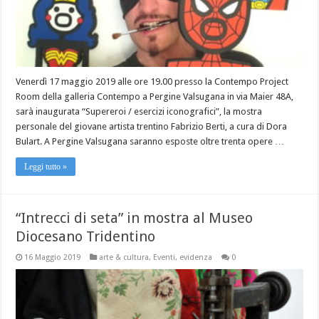
Venerdì 17 maggio 2019 alle ore 19.00 presso la Contempo Project
Room della galleria Contempo a Pergine Valsugana in via Maier 48A,
sarà inaugurata “Supereroi / esercizi iconografici”, la mostra
personale del giovane artista trentino Fabrizio Berti, a cura di Dora
Bulart. A Pergine Valsugana saranno esposte oltre trenta opere …
Leggi tutto »
“Intrecci di seta” in mostra al Museo
Diocesano Tridentino
16 Maggio 2019
arte & cultura
,
Eventi
,
evidenza
0