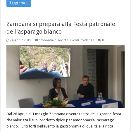
Leggi tutto »
Zambana si prepara alla Festa patronale
dell’asparago bianco
24 Aprile 2019
economia e società
,
Eventi
,
evidenza
0
Dal 26 aprile al 1 maggio Zambana diventa teatro della grande festa
che valorizza il suo prodotto tipico per antonomasia, l’asparago
bianco. Punti forti dell’evento la gastronomia di qualità e la ricca