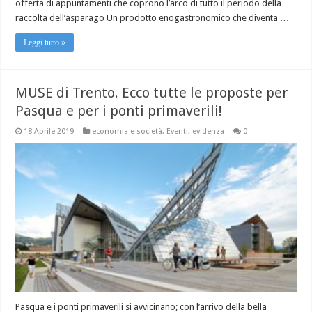
offerta di appuntamenti che coprono l’arco di tutto il periodo della
raccolta dell’asparago Un prodotto enogastronomico che diventa …
Leggi tutto »
MUSE di Trento. Ecco tutte le proposte per
Pasqua e per i ponti primaverili!
18 Aprile 2019
economia e società
,
Eventi
,
evidenza
0
Pasqua e i ponti primaverili si avvicinano; con l’arrivo della bella