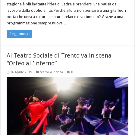
stagione è più invitante l’idea di uscire e prendersi una pausa dal
lavoro e dalla quotidianità. Perché allora non pensare a una gita fuori
porta che unisca cultura e natura, relax e divertimento? Grazie a una
programmazione sempre nuova …
Leggi tutto »
Al Teatro Sociale di Trento va in scena
“Orfeo all’inferno”
16 Aprile 2019
teatro & danza
0