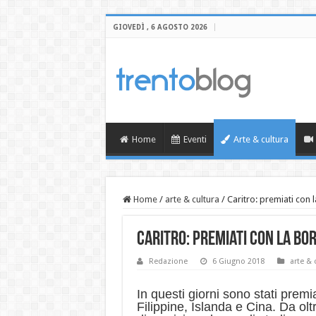
GIOVEDÌ , 6 AGOSTO 2026
Home
Eventi
Arte & cultura
Home
/
arte & cultura
/
Caritro: premiati con l
Caritro: premiati con la bor
Redazione
6 Giugno 2018
arte & 
In questi giorni sono stati premi
Filippine, Islanda e Cina. Da ol