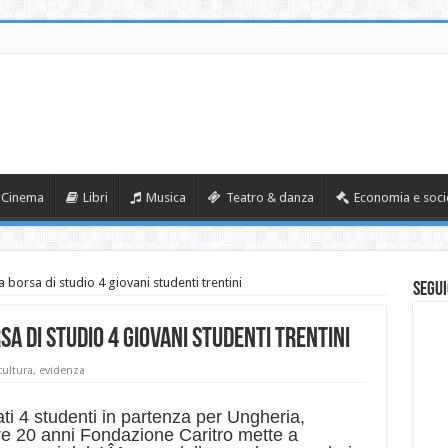
Cinema
Libri
Musica
Teatro & danza
Economia e soci
a borsa di studio 4 giovani studenti trentini
Segui
sa di studio 4 giovani studenti trentini
cultura
,
evidenza
ati 4 studenti in partenza per Ungheria,
tre 20 anni Fondazione Caritro mette a