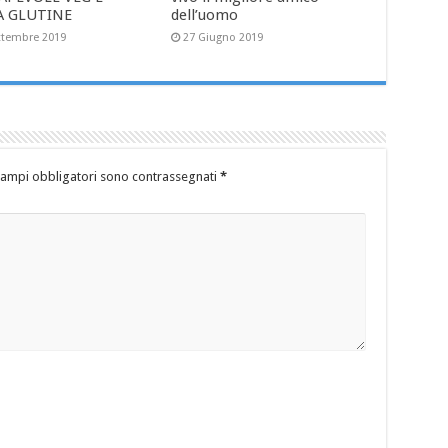
A GLUTINE
dell’uomo
ttembre 2019
27 Giugno 2019
campi obbligatori sono contrassegnati
*