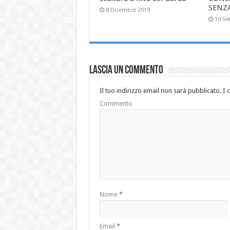
SENZ
8 Dicembre 2019
10 Se
Lascia un commento
Il tuo indirizzo email non sarà pubblicato.
I 
Commento
Nome
*
Email
*