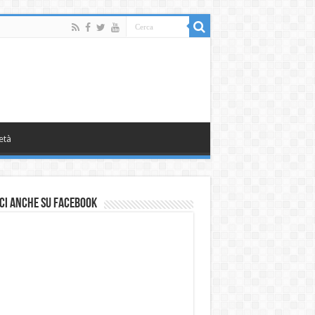
età
ci anche su Facebook