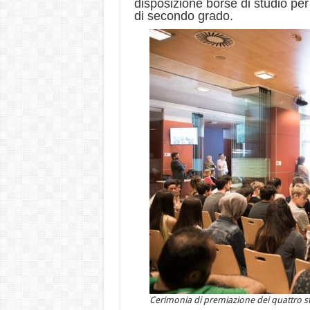
disposizione borse di studio pe
di secondo grado.
Cerimonia di premiazione dei quattro st