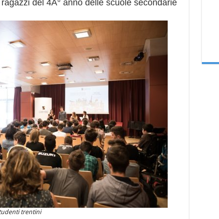
r ragazzi del 4Â° anno delle scuole secondarie
udenti trentini