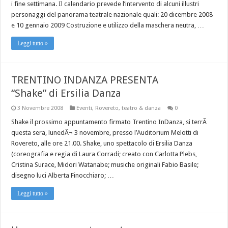
i fine settimana. Il calendario prevede l’intervento di alcuni illustri
personaggi del panorama teatrale nazionale quali: 20 dicembre 2008
e 10 gennaio 2009 Costruzione e utilizzo della maschera neutra, …
Leggi tutto »
TRENTINO INDANZA PRESENTA
“Shake” di Ersilia Danza
3 Novembre 2008
Eventi
,
Rovereto
,
teatro & danza
0
Shake il prossimo appuntamento firmato Trentino InDanza, si terrÃ
questa sera, lunedÃ¬ 3 novembre, presso l’Auditorium Melotti di
Rovereto, alle ore 21.00. Shake, uno spettacolo di Ersilia Danza
(coreografia e regia di Laura Corradi; creato con Carlotta Plebs,
Cristina Surace, Midori Watanabe; musiche originali Fabio Basile;
disegno luci Alberta Finocchiaro; …
Leggi tutto »