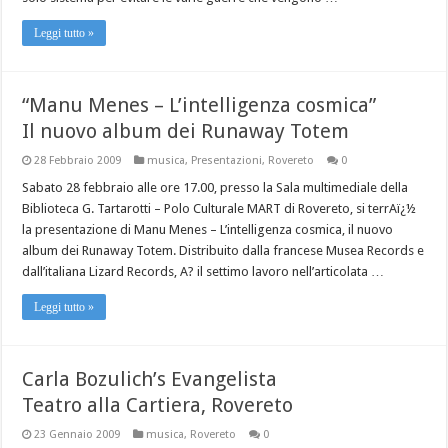
Leggi tutto »
“Manu Menes – L’intelligenza cosmica”
Il nuovo album dei Runaway Totem
28 Febbraio 2009
musica
,
Presentazioni
,
Rovereto
0
Sabato 28 febbraio alle ore 17.00, presso la Sala multimediale della
Biblioteca G. Tartarotti – Polo Culturale MART di Rovereto, si terrAï¿½
la presentazione di Manu Menes – L’intelligenza cosmica, il nuovo
album dei Runaway Totem. Distribuito dalla francese Musea Records e
dall’italiana Lizard Records, A? il settimo lavoro nell’articolata …
Leggi tutto »
Carla Bozulich’s Evangelista
Teatro alla Cartiera, Rovereto
23 Gennaio 2009
musica
,
Rovereto
0