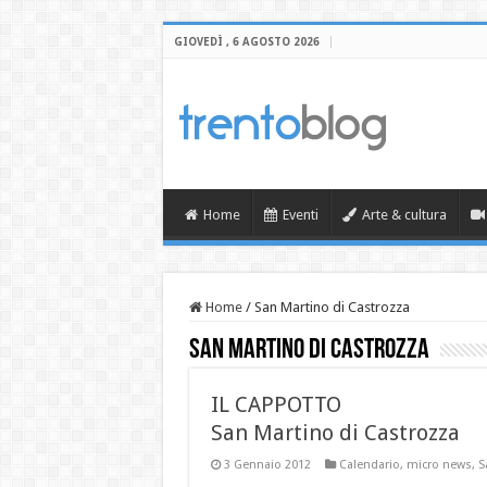
GIOVEDÌ , 6 AGOSTO 2026
Home
Eventi
Arte & cultura
Home
/
San Martino di Castrozza
San Martino di Castrozza
IL CAPPOTTO
San Martino di Castrozza
3 Gennaio 2012
Calendario
,
micro news
,
S