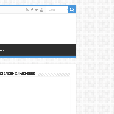
età
ci anche su Facebook