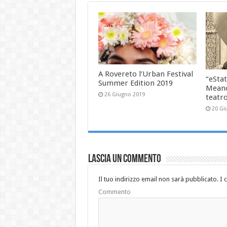
A Rovereto l’Urban Festival
“eStat
Summer Edition 2019
Meano
26 Giugno 2019
teatr
20 Gi
Lascia un commento
Il tuo indirizzo email non sarà pubblicato.
I 
Commento