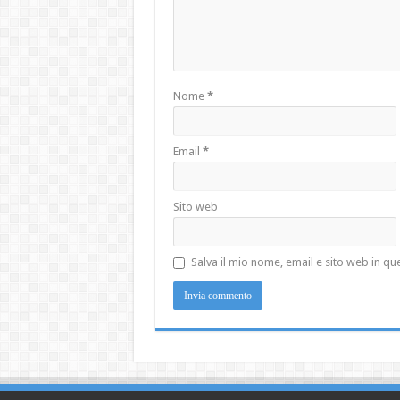
Nome
*
Email
*
Sito web
Salva il mio nome, email e sito web in 