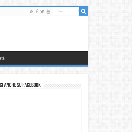
età
ci anche su Facebook