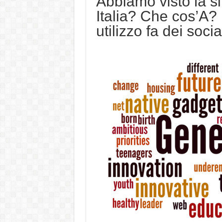
Abbiamo visto la si
Italia? Che cos’A?
utilizzo fa dei socia