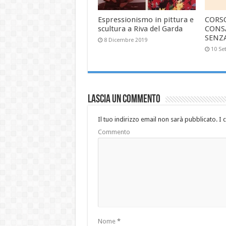
Espressionismo in pittura e
CORS
scultura a Riva del Garda
CONS
SENZ
8 Dicembre 2019
10 Se
Lascia un commento
Il tuo indirizzo email non sarà pubblicato.
I 
Commento
Nome
*