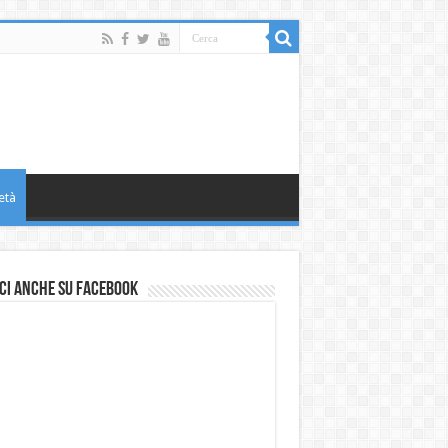
età
ci anche su Facebook