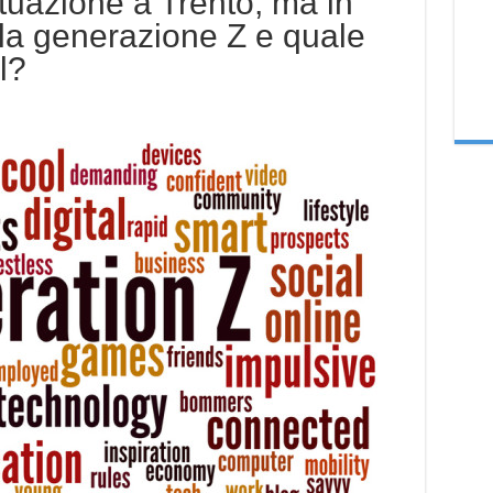
tuazione a Trento; ma in
 la generazione Z e quale
l?