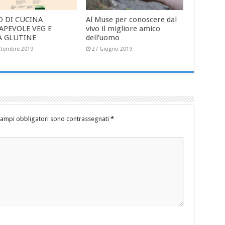
O DI CUCINA
Al Muse per conoscere dal
APEVOLE VEG E
vivo il migliore amico
A GLUTINE
dell’uomo
ttembre 2019
27 Giugno 2019
campi obbligatori sono contrassegnati
*