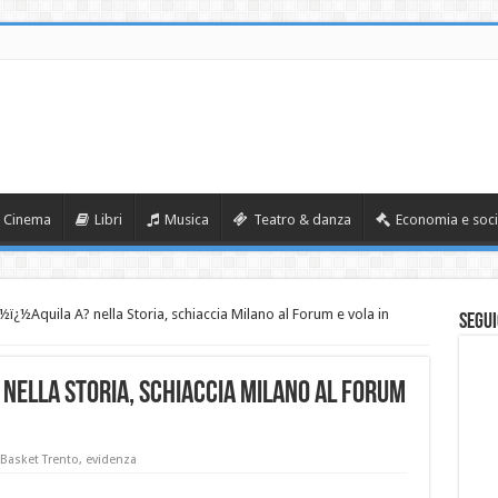
Cinema
Libri
Musica
Teatro & danza
Economia e soci
ï¿½Aquila A? nella Storia, schiaccia Milano al Forum e vola in
Segui
nella Storia, schiaccia Milano al Forum
 Basket Trento
,
evidenza