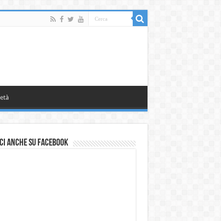
età
ci anche su Facebook