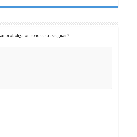
campi obbligatori sono contrassegnati
*