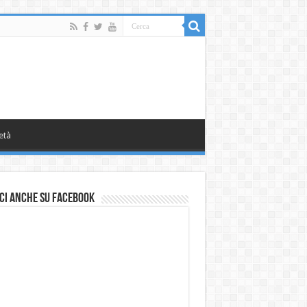
età
ci anche su Facebook