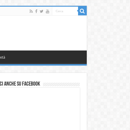
età
ci anche su Facebook