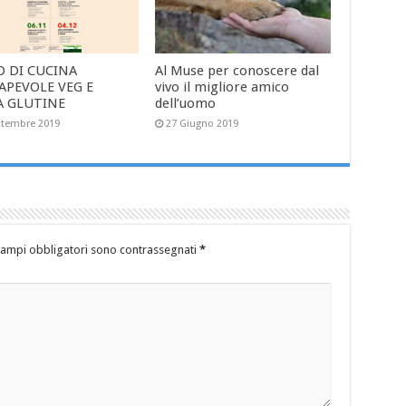
O DI CUCINA
Al Muse per conoscere dal
APEVOLE VEG E
vivo il migliore amico
A GLUTINE
dell’uomo
ttembre 2019
27 Giugno 2019
campi obbligatori sono contrassegnati
*