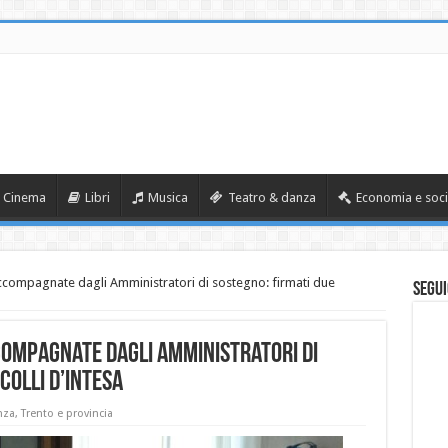
Cinema
Libri
Musica
Teatro & danza
Economia e soci
ccompagnate dagli Amministratori di sostegno: firmati due
Segui
compagnate dagli Amministratori di
colli d’intesa
nza
,
Trento e provincia