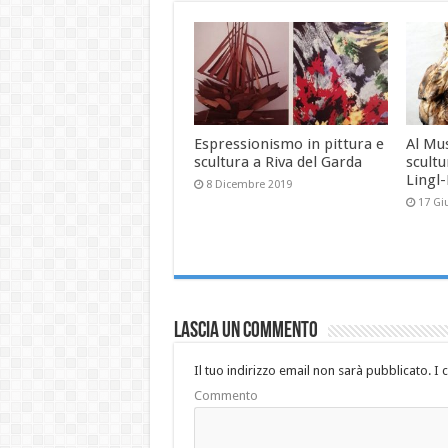
Espressionismo in pittura e
Al Mu
scultura a Riva del Garda
scultu
Lingl
8 Dicembre 2019
17 Gi
Lascia un commento
Il tuo indirizzo email non sarà pubblicato.
I 
Commento