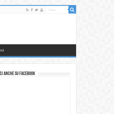
età
ci anche su Facebook