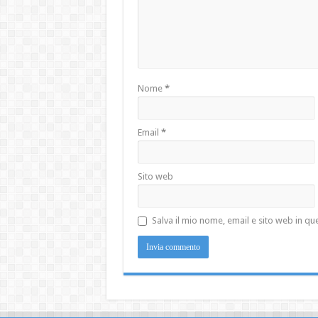
Nome
*
Email
*
Sito web
Salva il mio nome, email e sito web in 