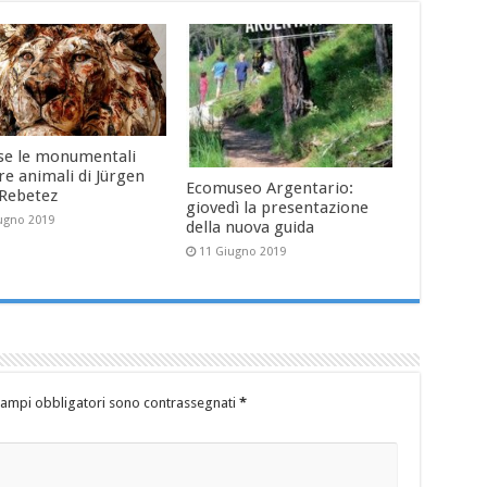
se le monumentali
re animali di Jürgen
Ecomuseo Argentario:
-Rebetez
giovedì la presentazione
ugno 2019
della nuova guida
11 Giugno 2019
campi obbligatori sono contrassegnati
*