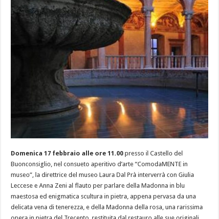
Domenica 17 febbraio alle ore 11.00
presso il Castello del
Buonconsiglio, nel consueto aperitivo d’arte “ComodaMENTE in
museo”, la direttrice del museo Laura Dal Prà interverrà con Giulia
Leccese e Anna Zeni al flauto per parlare della Madonna in blu
maestosa ed enigmatica scultura in pietra, appena pervasa da una
delicata vena di tenerezza, e della Madonna della rosa, una rarissima
opera in pietra del Trecento, restituita dal restauro alle sue originali