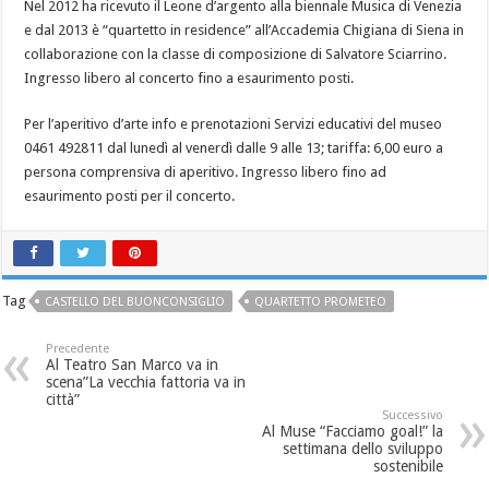
Nel 2012 ha ricevuto il Leone d’argento alla biennale Musica di Venezia
e dal 2013 è “quartetto in residence” all’Accademia Chigiana di Siena in
collaborazione con la classe di composizione di Salvatore Sciarrino.
Ingresso libero al concerto fino a esaurimento posti.
Per l’aperitivo d’arte info e prenotazioni Servizi educativi del museo
0461 492811 dal lunedì al venerdì dalle 9 alle 13; tariffa: 6,00 euro a
persona comprensiva di aperitivo. Ingresso libero fino ad
esaurimento posti per il concerto.
Tag
CASTELLO DEL BUONCONSIGLIO
QUARTETTO PROMETEO
Precedente
Al Teatro San Marco va in
scena”La vecchia fattoria va in
città”
Successivo
Al Muse “Facciamo goal!” la
settimana dello sviluppo
sostenibile