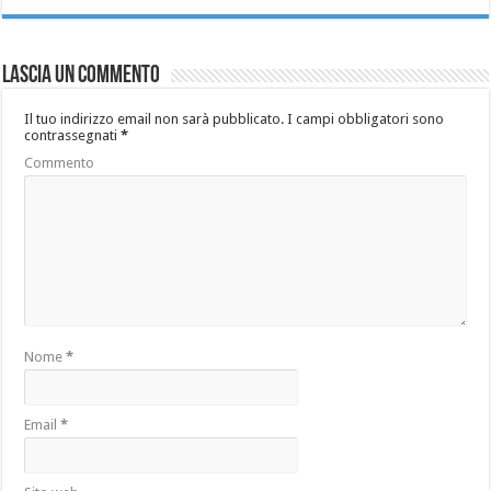
Lascia un commento
Il tuo indirizzo email non sarà pubblicato.
I campi obbligatori sono
contrassegnati
*
Commento
Nome
*
Email
*