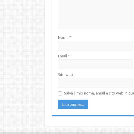
Nome
*
Email
*
Sito web
Salva il mio nome, email e sito web in 