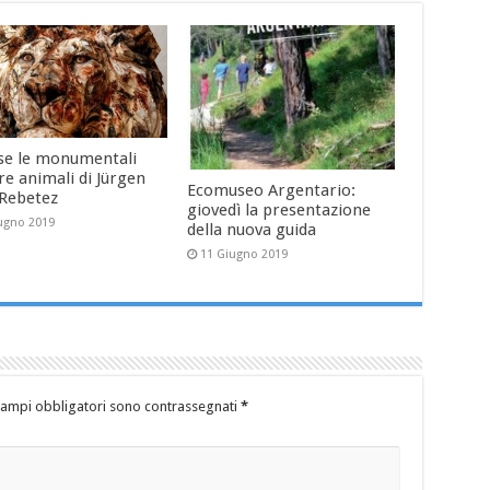
se le monumentali
re animali di Jürgen
Ecomuseo Argentario:
-Rebetez
giovedì la presentazione
ugno 2019
della nuova guida
11 Giugno 2019
campi obbligatori sono contrassegnati
*