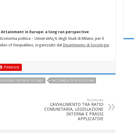
 Attainment in Europe: a long run perspective
 Economia politica – UniversitAï¿½ degli Studi di Milano, per il
ilies of Inequalities, organizzato dal
Dipartimento di Sociologia
Pinterest
IOLOGIA E RICERCA SOCIALE
FACOLTAÏ¿½ DI SOCIOLOGIA
Successivo
L’AVVALIMENTO TRA RATIO
COMUNITARIA, LEGISLAZIONE
INTERNA E PRASSI
APPLICATIVE