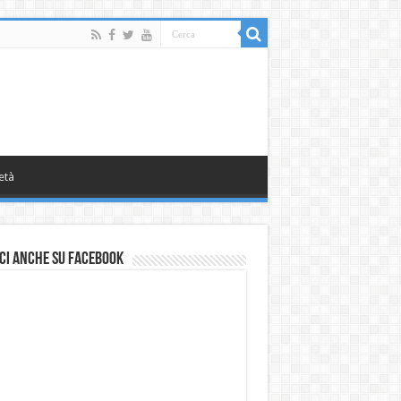
età
ci anche su Facebook