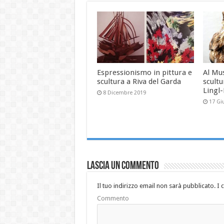
Espressionismo in pittura e
Al Mu
scultura a Riva del Garda
scultu
Lingl
8 Dicembre 2019
17 Gi
Lascia un commento
Il tuo indirizzo email non sarà pubblicato.
I 
Commento