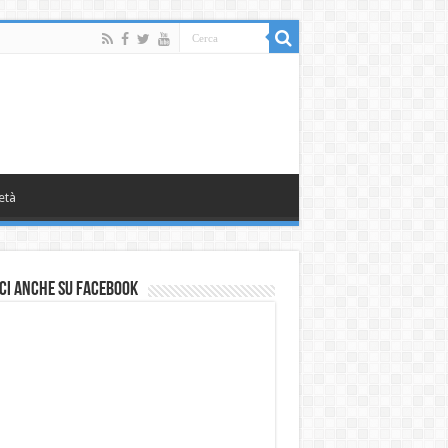
età
ci anche su Facebook