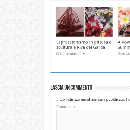
Espressionismo in pittura e
A Rove
scultura a Riva del Garda
Summe
8 Dicembre 2019
26 Gi
Lascia un commento
Il tuo indirizzo email non sarà pubblicato.
I 
Commento