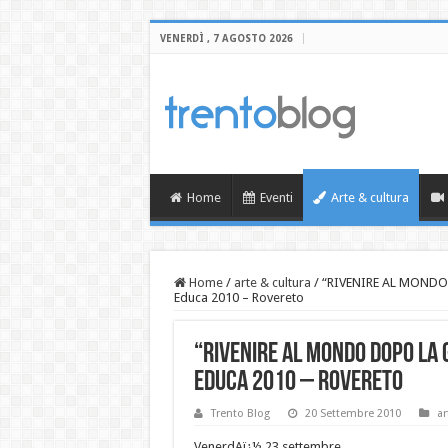
VENERDÌ , 7 AGOSTO 2026
Home
Eventi
Arte & cultura
Home
/
arte & cultura
/
“RIVENIRE AL MONDO
Educa 2010 – Rovereto
“RIVENIRE AL MONDO DOPO LA 
Educa 2010 – Rovereto
Trento Blog
20 Settembre 2010
ar
VenerdAï¿½ 23 settembre