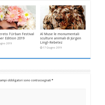
reto l’Urban Festival
Al Muse le monumentali
r Edition 2019
sculture animali di Jürgen
Lingl-Rebetez
ugno 2019
17 Giugno 2019
campi obbligatori sono contrassegnati
*