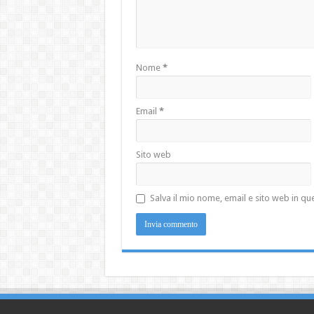
Nome
*
Email
*
Sito web
Salva il mio nome, email e sito web in 