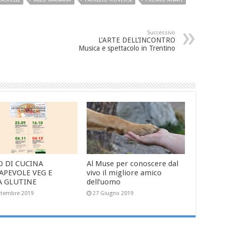
Successivo
L’ARTE DELL’INCONTRO
Musica e spettacolo in Trentino
O DI CUCINA
Al Muse per conoscere dal
APEVOLE VEG E
vivo il migliore amico
A GLUTINE
dell’uomo
ttembre 2019
27 Giugno 2019