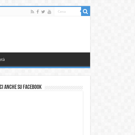
età
ci anche su Facebook