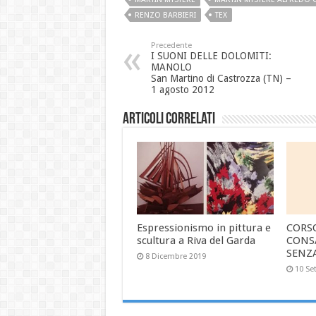
RENZO BARBIERI
TEX
Precedente
I SUONI DELLE DOLOMITI:
MANOLO
San Martino di Castrozza (TN) –
1 agosto 2012
Articoli correlati
Espressionismo in pittura e
CORS
scultura a Riva del Garda
CONS
SENZ
8 Dicembre 2019
10 Se