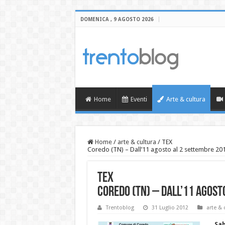
DOMENICA , 9 AGOSTO 2026
Home
Eventi
Arte & cultura
Home
/
arte & cultura
/
TEX
Coredo (TN) – Dall’11 agosto al 2 settembre 20
TEX
Coredo (TN) – Dall’11 agost
Trentoblog
31 Luglio 2012
arte & 
Sab