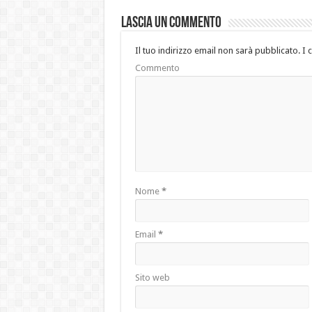
Lascia un commento
Il tuo indirizzo email non sarà pubblicato.
I 
Commento
Nome
*
Email
*
Sito web