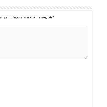
campi obbligatori sono contrassegnati
*