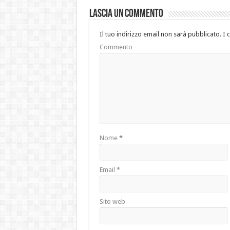
Lascia un commento
Il tuo indirizzo email non sarà pubblicato.
I 
Commento
Nome
*
Email
*
Sito web