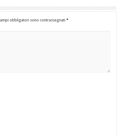
campi obbligatori sono contrassegnati
*