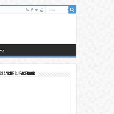
età
ci anche su Facebook