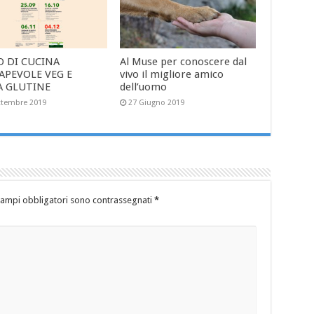
O DI CUCINA
Al Muse per conoscere dal
APEVOLE VEG E
vivo il migliore amico
A GLUTINE
dell’uomo
ttembre 2019
27 Giugno 2019
campi obbligatori sono contrassegnati
*