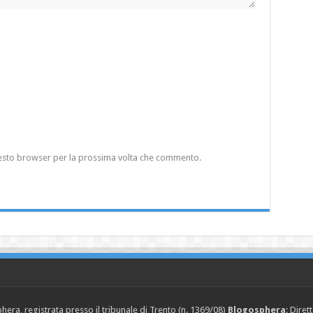
questo browser per la prossima volta che commento.
era, registrata presso il tribunale di Trento (n. 1369/08)
Blogosphera
: Diret