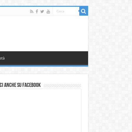
età
ci anche su Facebook