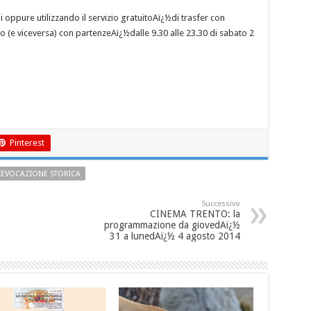
i oppure utilizzando il servizio gratuitoAï¿½di trasfer con
 (e viceversa) con partenzeAï¿½dalle 9.30 alle 23.30 di sabato 2
Pinterest
IEVOCAZIONE STORICA
Successivo
CINEMA TRENTO: la
programmazione da giovedAï¿½
31 a lunedAï¿½ 4 agosto 2014