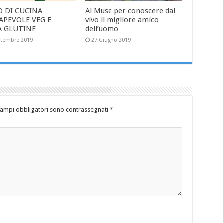
O DI CUCINA
Al Muse per conoscere dal
APEVOLE VEG E
vivo il migliore amico
A GLUTINE
dell’uomo
ttembre 2019
27 Giugno 2019
campi obbligatori sono contrassegnati
*