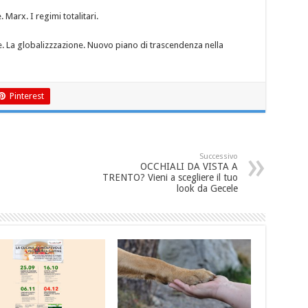
 Marx. I regimi totalitari.
ne. La globalizzzazione. Nuovo piano di trascendenza nella
Pinterest
Successivo
OCCHIALI DA VISTA A
TRENTO? Vieni a scegliere il tuo
look da Gecele