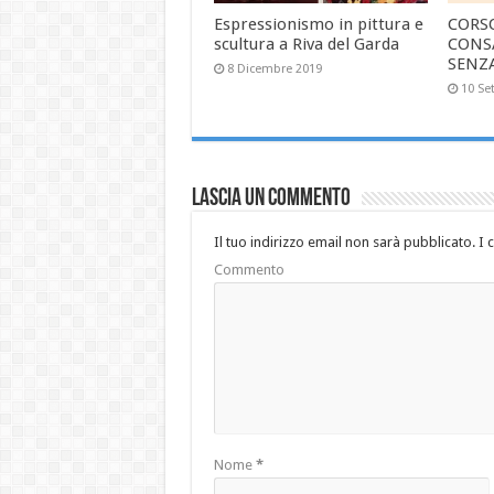
Espressionismo in pittura e
CORS
scultura a Riva del Garda
CONS
SENZ
8 Dicembre 2019
10 Se
Lascia un commento
Il tuo indirizzo email non sarà pubblicato.
I 
Commento
Nome
*