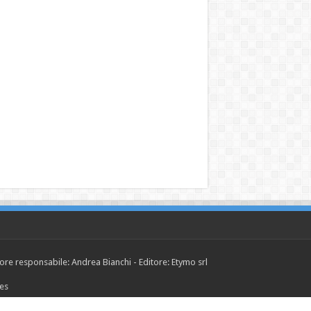
tore responsabile: Andrea Bianchi - Editore: Etymo srl
ies