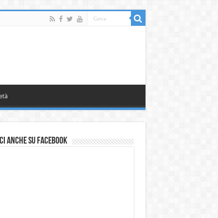
età
ci anche su Facebook