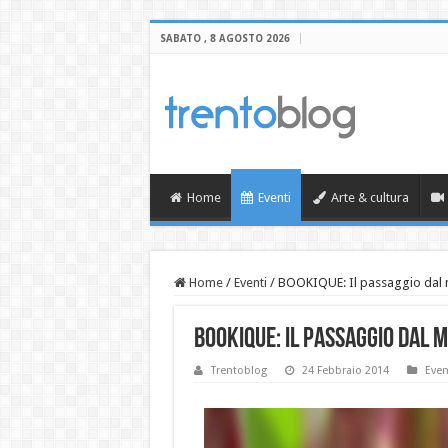
SABATO , 8 AGOSTO 2026
Home
Eventi
Arte & cultura
Home
/
Eventi
/
BOOKIQUE: Il passaggio dal 
BOOKIQUE: Il passaggio dal 
Trentoblog
24 Febbraio 2014
Even