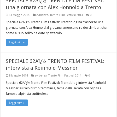
SPECIALE 62Aï¿½ TRENTO FILM FESTIVAL:
una giornata con Alex Honnold a Trento
13 Maggio 2014
evidenza
,
Trento Film Festival 2014
0
Speciale 62Aï¿½ Trento Film Festival: Trentoblog ha trascorso una
giornata con Alex Honnold, il giovane americano re dei climber, che
come al suo solito ha dato spettacolo.
Leggi tutto »
SPECIALE 62Aï¿½ TRENTO FILM FESTIVAL:
intervista a Reinhold Messner
8 Maggio 2014
evidenza
,
Trento Film Festival 2014
0
Speciale 62Aï¿½ Trento Film Festival: Trentoblog intervista Reinhold
Messner sull'alpinismo femminile, tema della serata con ospite il
famoso alpinista sudtirolese
Leggi tutto »