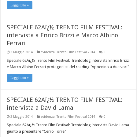
Leggi tutto »
SPECIALE 62Aï¿½ TRENTO FILM FESTIVAL:
intervista a Enrico Brizzi e Marco Albino
Ferrari
2 Maggio 2014
evidenza
,
Trento Film Festival 2014
0
Speciale 62Aï¿½ Trento Film Festival: Trentoblog intervista Enrico Brizzi
e Marco Albino Ferrari protagonisti del reading "Appenino a due voci"
Leggi tutto »
SPECIALE 62Aï¿½ TRENTO FILM FESTIVAL:
intervista a David Lama
2 Maggio 2014
evidenza
,
Trento Film Festival 2014
0
Speciale 62Aï¿½ Trento Film Festival: Trentoblog intervista David Lama
giunto a presentare "Cerro Torre"