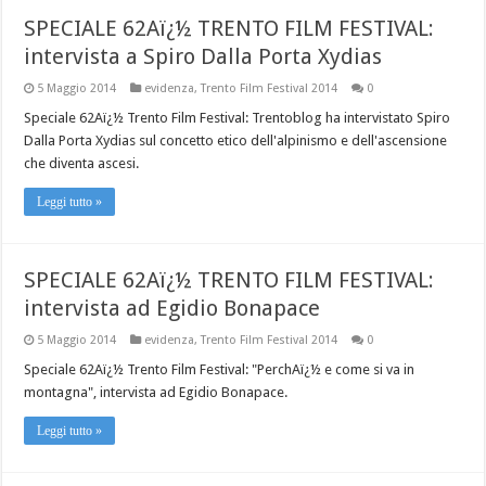
SPECIALE 62Aï¿½ TRENTO FILM FESTIVAL:
intervista a Spiro Dalla Porta Xydias
5 Maggio 2014
evidenza
,
Trento Film Festival 2014
0
Speciale 62Aï¿½ Trento Film Festival: Trentoblog ha intervistato Spiro
Dalla Porta Xydias sul concetto etico dell'alpinismo e dell'ascensione
che diventa ascesi.
Leggi tutto »
SPECIALE 62Aï¿½ TRENTO FILM FESTIVAL:
intervista ad Egidio Bonapace
5 Maggio 2014
evidenza
,
Trento Film Festival 2014
0
Speciale 62Aï¿½ Trento Film Festival: "PerchAï¿½ e come si va in
montagna", intervista ad Egidio Bonapace.
Leggi tutto »