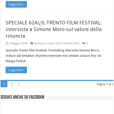
Leggi tutto »
SPECIALE 62Aï¿½ TRENTO FILM FESTIVAL:
intervista a Simone Moro sul valore della
rinuncia
2 Maggio 2014
evidenza
,
Trento Film Festival 2014
0
Speciale Trento Film Festival: Trentoblog intervista Simone Moro,
reduce dal tentativo di prima invernale non andato a buon fine sul
Nanga Parbat
Leggi tutto »
1
2
»
Pagina 1 di 2
Seguici anche su Facebook