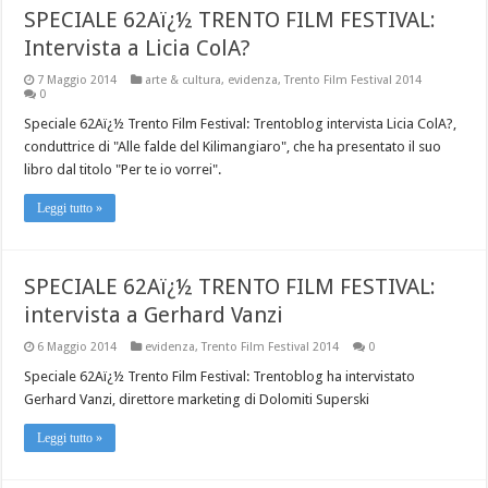
SPECIALE 62Aï¿½ TRENTO FILM FESTIVAL:
Intervista a Licia ColA?
7 Maggio 2014
arte & cultura
,
evidenza
,
Trento Film Festival 2014
0
Speciale 62Aï¿½ Trento Film Festival: Trentoblog intervista Licia ColA?,
conduttrice di "Alle falde del Kilimangiaro", che ha presentato il suo
libro dal titolo "Per te io vorrei".
Leggi tutto »
SPECIALE 62Aï¿½ TRENTO FILM FESTIVAL:
intervista a Gerhard Vanzi
6 Maggio 2014
evidenza
,
Trento Film Festival 2014
0
Speciale 62Aï¿½ Trento Film Festival: Trentoblog ha intervistato
Gerhard Vanzi, direttore marketing di Dolomiti Superski
Leggi tutto »