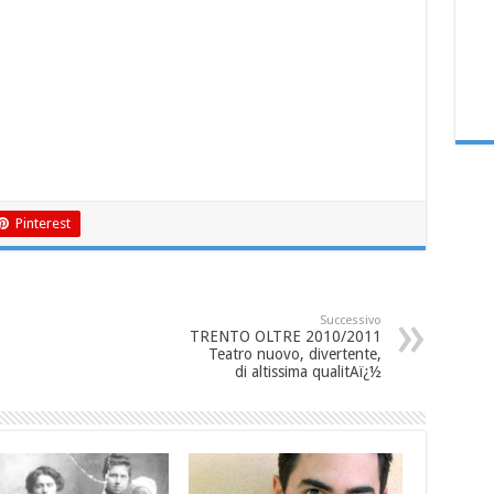
Pinterest
Successivo
TRENTO OLTRE 2010/2011
Teatro nuovo, divertente,
di altissima qualitAï¿½