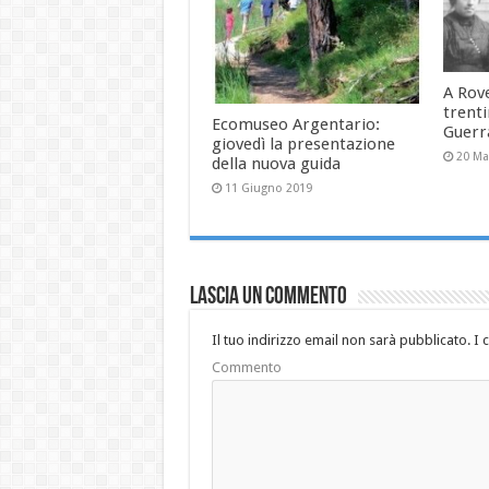
A Rov
trenti
Ecomuseo Argentario:
Guerr
giovedì la presentazione
20 Ma
della nuova guida
11 Giugno 2019
Lascia un commento
Il tuo indirizzo email non sarà pubblicato.
I 
Commento