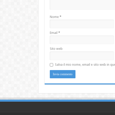
Nome
*
Email
*
Sito web
Salva il mio nome, email e sito web in 