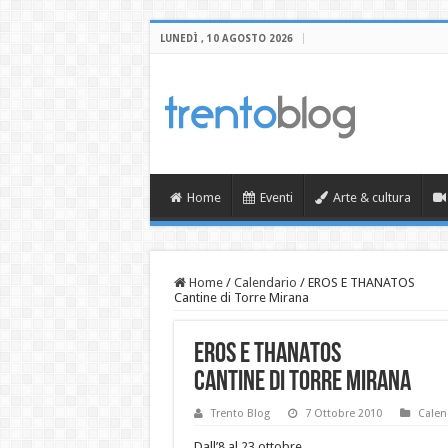
LUNEDÌ , 10 AGOSTO 2026
Home
Eventi
Arte & cultura
Home
/
Calendario
/
EROS E THANATOS
Cantine di Torre Mirana
EROS E THANATOS
Cantine di Torre Mirana
Trento Blog
7 Ottobre 2010
Calen
Dall’8 al 23 ottobre