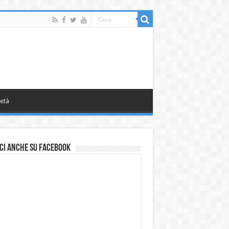
età
ci anche su Facebook