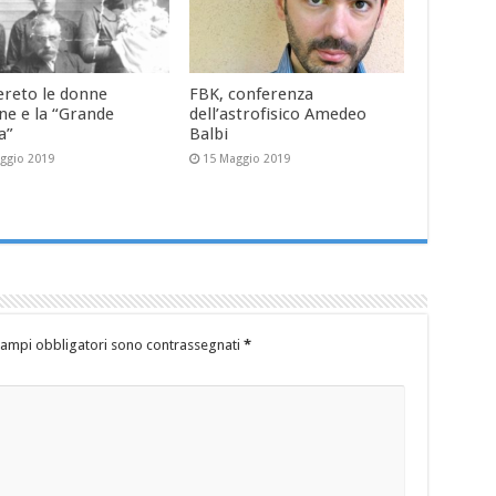
ereto le donne
FBK, conferenza
ne e la “Grande
dell’astrofisico Amedeo
a”
Balbi
ggio 2019
15 Maggio 2019
campi obbligatori sono contrassegnati
*