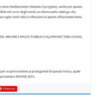
e viene familiarmente chiamato il progetto), anche per questo
bile nel corso degli eventi, un interessante catalogo che,
coglie i testi critici e riflessioni su questo affascinante tema.
DEL WELFARE E SPAZIO PUBBLICO.Aï¿½PROGETTARE LUOGHI,
per scoprire insieme ai protagonisti di questa ricerca, quale
appresentare ANTASB 2015.
Pinterest