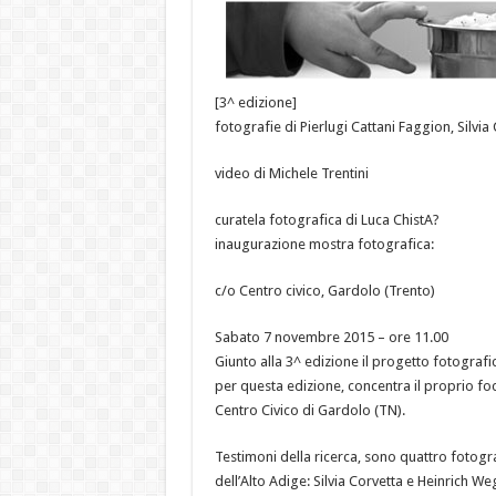
[3^ edizione]
fotografie di Pierlugi Cattani Faggion, Silvi
video di Michele Trentini
curatela fotografica di Luca ChistA?
inaugurazione mostra fotografica:
c/o Centro civico, Gardolo (Trento)
Sabato 7 novembre 2015 – ore 11.00
Giunto alla 3^ edizione il progetto fotografic
per questa edizione, concentra il proprio fo
Centro Civico di Gardolo (TN).
Testimoni della ricerca, sono quattro fotogra
dell’Alto Adige: Silvia Corvetta e Heinrich W