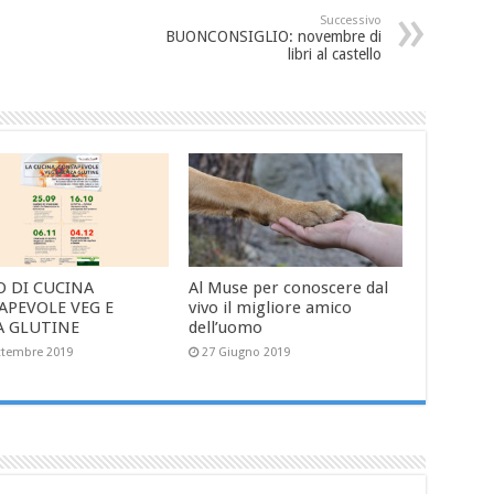
Successivo
BUONCONSIGLIO: novembre di
libri al castello
O DI CUCINA
Al Muse per conoscere dal
APEVOLE VEG E
vivo il migliore amico
A GLUTINE
dell’uomo
ttembre 2019
27 Giugno 2019