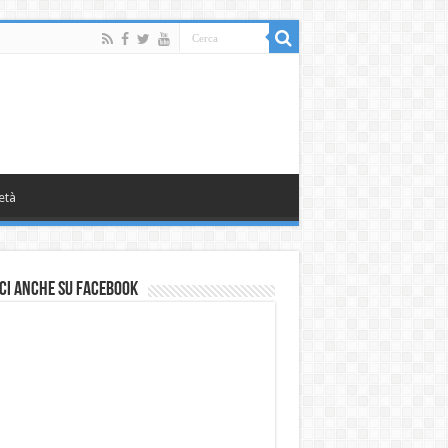
età
ci anche su Facebook