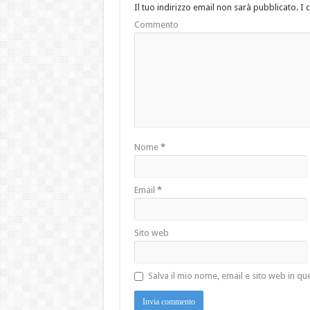
Il tuo indirizzo email non sarà pubblicato.
I 
Commento
Nome
*
Email
*
Sito web
Salva il mio nome, email e sito web in 