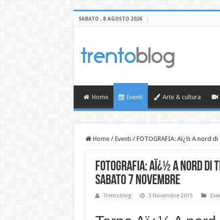
SABATO , 8 AGOSTO 2026
Home
Eventi
Arte & cultura
Home
/
Eventi
/
FOTOGRAFIA: Aï¿½ A nord di 
FOTOGRAFIA: Aï¿½ A nord di 
Sabato 7 novembre
Trentoblog
3 Novembre 2015
Eve