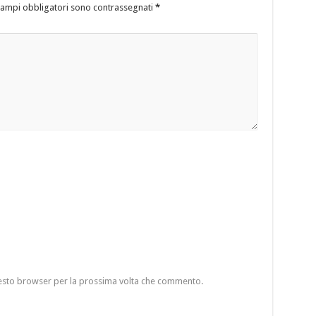
campi obbligatori sono contrassegnati
*
questo browser per la prossima volta che commento.