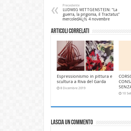
Precedente
LUDWIG WITTGENSTEIN: “La
guerra, la prigionia, il Tractatus”
mercoledAï¿½ 4 novembre
Articoli correlati
Espressionismo in pittura e
CORS
scultura a Riva del Garda
CONS
SENZ
8 Dicembre 2019
10 Se
Lascia un commento