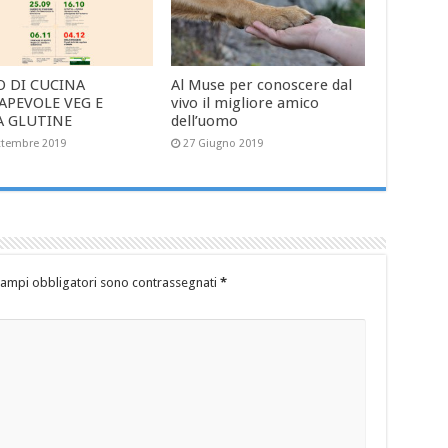
O DI CUCINA
Al Muse per conoscere dal
APEVOLE VEG E
vivo il migliore amico
A GLUTINE
dell’uomo
ttembre 2019
27 Giugno 2019
campi obbligatori sono contrassegnati
*