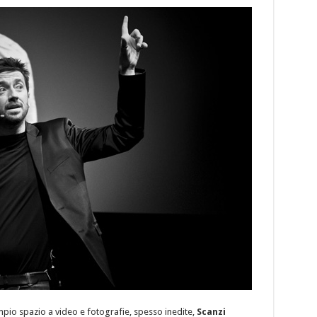
pio spazio a video e fotografie, spesso inedite,
Scanzi