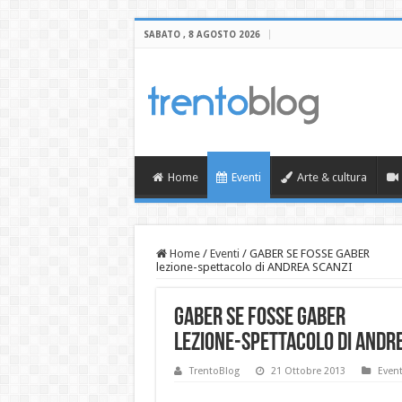
SABATO , 8 AGOSTO 2026
Home
Eventi
Arte & cultura
Home
/
Eventi
/
GABER SE FOSSE GABER
lezione-spettacolo di ANDREA SCANZI
GABER SE FOSSE GABER
lezione-spettacolo di ANDR
TrentoBlog
21 Ottobre 2013
Event