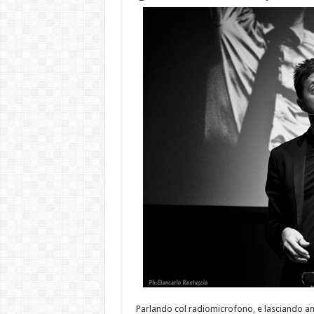
Parlando col radiomicrofono, e lasciando am