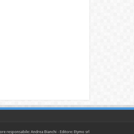
tore responsabile: Andrea Bianchi - Editore: Etymo srl