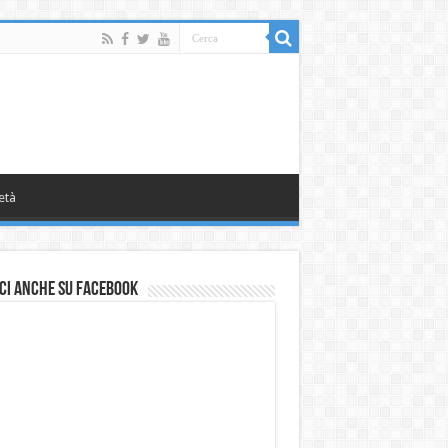
età
ci anche su Facebook