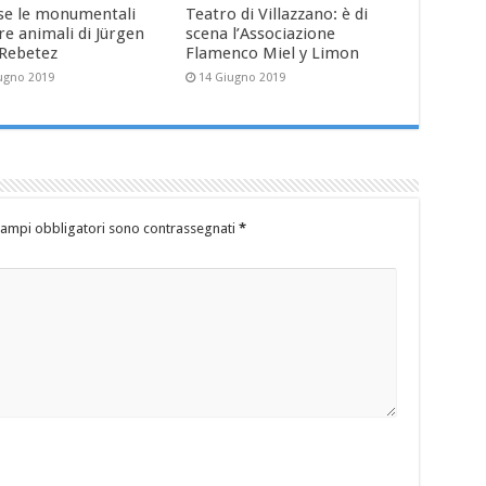
se le monumentali
Teatro di Villazzano: è di
re animali di Jürgen
scena l’Associazione
-Rebetez
Flamenco Miel y Limon
ugno 2019
14 Giugno 2019
campi obbligatori sono contrassegnati
*