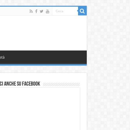
età
ci anche su Facebook