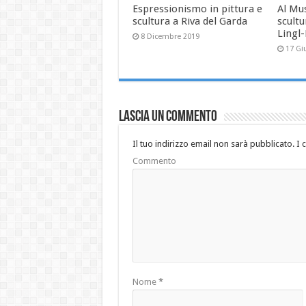
Espressionismo in pittura e
Al Mu
scultura a Riva del Garda
scultu
Lingl
8 Dicembre 2019
17 Gi
Lascia un commento
Il tuo indirizzo email non sarà pubblicato.
I 
Commento
Nome
*