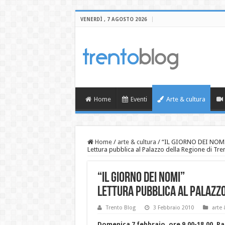
VENERDÌ , 7 AGOSTO 2026
Home
Eventi
Arte & cultura
Home
/
arte & cultura
/
“IL GIORNO DEI NOM
Lettura pubblica al Palazzo della Regione di Tre
“IL GIORNO DEI NOMI”
Lettura pubblica al Palazzo
Trento Blog
3 Febbraio 2010
arte 
Domenica 7 febbraio, ore 9.00-18.00, Pa