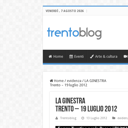
VENERDÌ , 7 AGOSTO 2026
Home
Eventi
Arte & cultura
Home
/
evidenza
/
LA GINESTRA
Trento – 19 luglio 2012
LA GINESTRA
Trento – 19 luglio 2012
Trentoblog
13 Luglio 2012
eviden