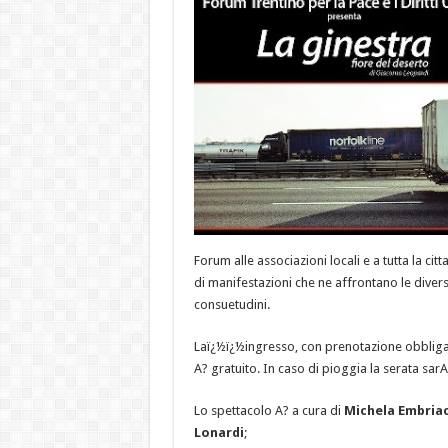
Forum alle associazioni locali e a tutta la cit
di manifestazioni che ne affrontano le diverse
consuetudini.
Laï¿½ï¿½ingresso, con prenotazione obblig
A? gratuito. In caso di pioggia la serata sar
Lo spettacolo A? a cura di
Michela Embria
Lonardi
;