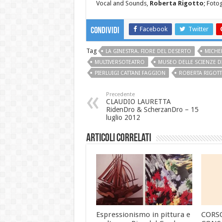
Vocal and Sounds,
Roberta Rigotto
; Foto
Facebook
Twitter
Condividi
Tag
LA GINESTRA. FIORE DEL DESERTO
MICHE
MULTIVERSOTEATRO
MUSEO DELLE SCIENZE D
PIERLUIGI CATTANI FAGGION
ROBERTA RIGOT
Precedente
CLAUDIO LAURETTA
RidenDro & ScherzanDro – 15
luglio 2012
Articoli correlati
Espressionismo in pittura e
CORS