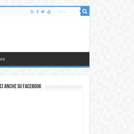
età
ci anche su Facebook