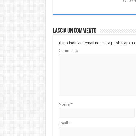
10 Se
Lascia un commento
Il tuo indirizzo email non sarà pubblicato.
I 
Commento
Nome
*
Email
*