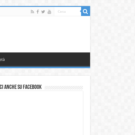
età
ci anche su Facebook