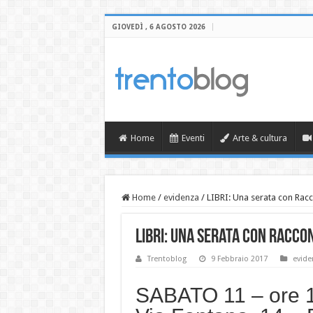
GIOVEDÌ , 6 AGOSTO 2026
Home
Eventi
Arte & cultura
Home
/
evidenza
/
LIBRI: Una serata con Racc
LIBRI: Una serata con Racco
Trentoblog
9 Febbraio 2017
evide
SABATO 11 – ore 19