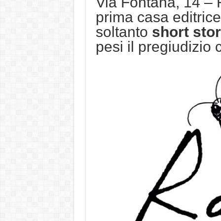
Via Fontana, 14 – 
prima casa editrice 
soltanto
short stor
pesi il pregiudizio