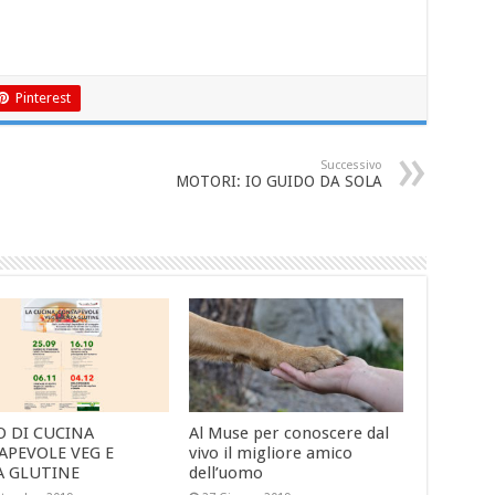
Pinterest
Successivo
MOTORI: IO GUIDO DA SOLA
O DI CUCINA
Al Muse per conoscere dal
APEVOLE VEG E
vivo il migliore amico
A GLUTINE
dell’uomo