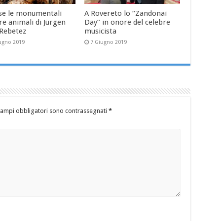
se le monumentali
A Rovereto lo “Zandonai
re animali di Jürgen
Day” in onore del celebre
-Rebetez
musicista
ugno 2019
7 Giugno 2019
campi obbligatori sono contrassegnati
*