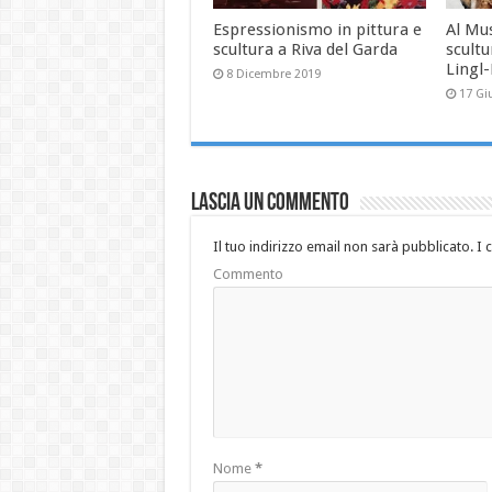
Espressionismo in pittura e
Al Mu
scultura a Riva del Garda
scultu
Lingl
8 Dicembre 2019
17 Gi
Lascia un commento
Il tuo indirizzo email non sarà pubblicato.
I 
Commento
Nome
*