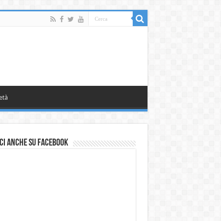
età
ci anche su Facebook