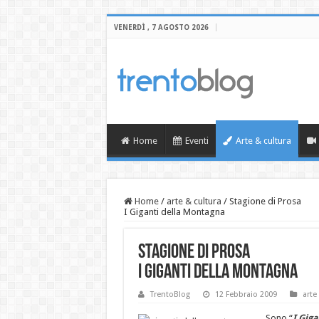
VENERDÌ , 7 AGOSTO 2026
Home
Eventi
Arte & cultura
Home
/
arte & cultura
/
Stagione di Prosa
I Giganti della Montagna
Stagione di Prosa
I Giganti della Montagna
TrentoBlog
12 Febbraio 2009
arte
Sono “
I Gig