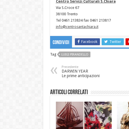
Centro Servizi Culturali S.Chiara
Via S.Croce 67
38100 Trento
Tel 0461 213834 fax 0461 213817
info@centrosantachiara.it
Facebook
Twitter
Condividi
Tag
LUIGI PIRANDELLO
Precedente
DARWIN YEAR
Le prime anticipazioni
Articoli correlati