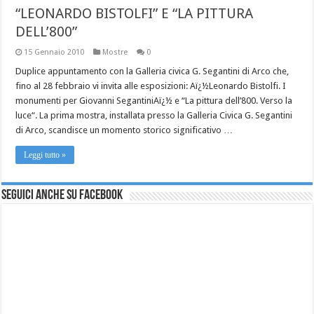
“LEONARDO BISTOLFI” E “LA PITTURA
DELL’800”
15 Gennaio 2010
Mostre
0
Duplice appuntamento con la Galleria civica G. Segantini di Arco che,
fino al 28 febbraio vi invita alle esposizioni: Aï¿½Leonardo Bistolfi. I
monumenti per Giovanni SegantiniAï¿½ e “La pittura dell’800. Verso la
luce“. La prima mostra, installata presso la Galleria Civica G. Segantini
di Arco, scandisce un momento storico significativo …
Leggi tutto »
Seguici anche su Facebook