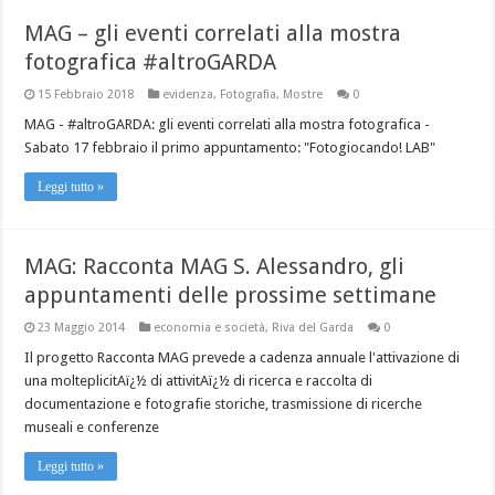
MAG – gli eventi correlati alla mostra
fotografica #altroGARDA
15 Febbraio 2018
evidenza
,
Fotografia
,
Mostre
0
MAG - #altroGARDA: gli eventi correlati alla mostra fotografica -
Sabato 17 febbraio il primo appuntamento: "Fotogiocando! LAB"
Leggi tutto »
MAG: Racconta MAG S. Alessandro, gli
appuntamenti delle prossime settimane
23 Maggio 2014
economia e società
,
Riva del Garda
0
Il progetto Racconta MAG prevede a cadenza annuale l'attivazione di
una molteplicitAï¿½ di attivitAï¿½ di ricerca e raccolta di
documentazione e fotografie storiche, trasmissione di ricerche
museali e conferenze
Leggi tutto »