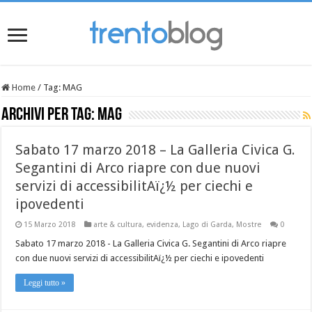
Home
/
Tag:
MAG
Archivi per tag:
MAG
Sabato 17 marzo 2018 – La Galleria Civica G.
Segantini di Arco riapre con due nuovi
servizi di accessibilitAï¿½ per ciechi e
ipovedenti
15 Marzo 2018
arte & cultura
,
evidenza
,
Lago di Garda
,
Mostre
0
Sabato 17 marzo 2018 - La Galleria Civica G. Segantini di Arco riapre
con due nuovi servizi di accessibilitAï¿½ per ciechi e ipovedenti
Leggi tutto »