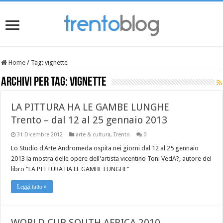
Home
/
Tag:
vignette
Archivi per tag:
vignette
LA PITTURA HA LE GAMBE LUNGHE
Trento – dal 12 al 25 gennaio 2013
31 Dicembre 2012
arte & cultura
,
Trento
0
Lo Studio d'Arte Andromeda ospita nei giorni dal 12 al 25 gennaio
2013 la mostra delle opere dell'artista vicentino Toni VedA?, autore del
libro "LA PITTURA HA LE GAMBE LUNGHE"
Leggi tutto »
WORLD CUP SOUTH AFRICA 2010