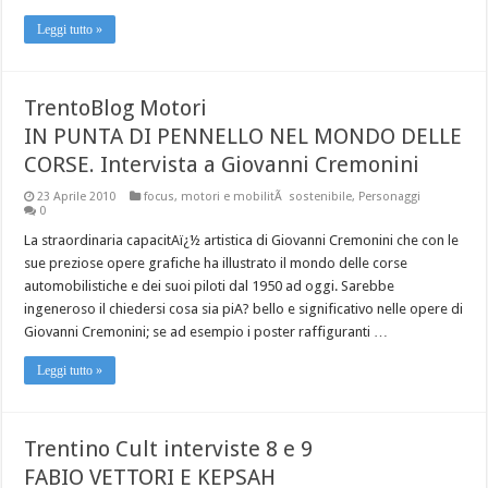
Leggi tutto »
TrentoBlog Motori
IN PUNTA DI PENNELLO NEL MONDO DELLE
CORSE. Intervista a Giovanni Cremonini
23 Aprile 2010
focus
,
motori e mobilitÃ sostenibile
,
Personaggi
0
La straordinaria capacitAï¿½ artistica di Giovanni Cremonini che con le
sue preziose opere grafiche ha illustrato il mondo delle corse
automobilistiche e dei suoi piloti dal 1950 ad oggi. Sarebbe
ingeneroso il chiedersi cosa sia piA? bello e significativo nelle opere di
Giovanni Cremonini; se ad esempio i poster raffiguranti …
Leggi tutto »
Trentino Cult interviste 8 e 9
FABIO VETTORI E KEPSAH