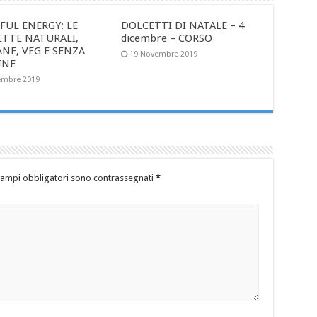
FUL ENERGY: LE
DOLCETTI DI NATALE – 4
ETTE NATURALI,
dicembre – CORSO
ANE, VEG E SENZA
19 Novembre 2019
INE
embre 2019
campi obbligatori sono contrassegnati
*