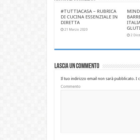
#TUTTIACASA – RUBRICA
MIND
DI CUCINA ESSENZIALE IN
BARR
DIRETTA
ITALI
GLUT
21 Marzo 2020
2 Dic
Lascia un commento
Il tuo indirizzo email non sarà pubblicato.
I 
Commento