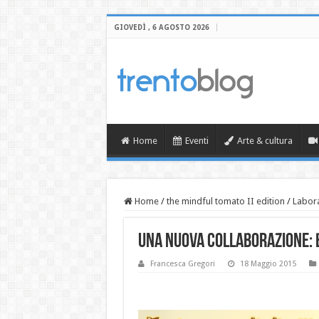
GIOVEDÌ , 6 AGOSTO 2026
Home
Eventi
Arte & cultura
Home
/
the mindful tomato II edition
/
Labora
UNA NUOVA COLLABORAZIONE: B
Francesca Gregori
18 Maggio 2015