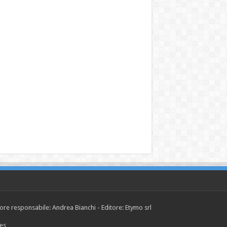
tore responsabile: Andrea Bianchi - Editore: Etymo srl
ies