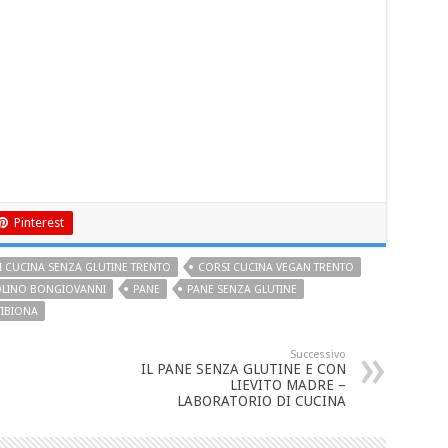
Pinterest
 CUCINA SENZA GLUTINE TRENTO
CORSI CUCINA VEGAN TRENTO
LINO BONGIOVANNI
PANE
PANE SENZA GLUTINE
TIBIONA
Successivo
IL PANE SENZA GLUTINE E CON
LIEVITO MADRE –
LABORATORIO DI CUCINA