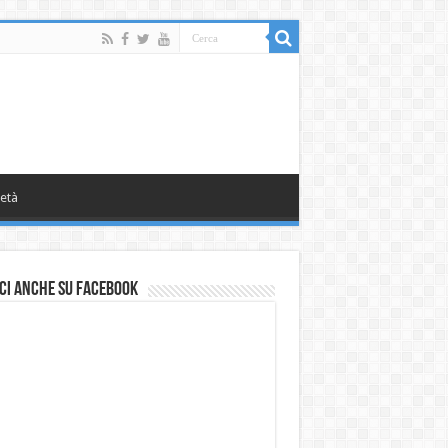
età
ci anche su Facebook